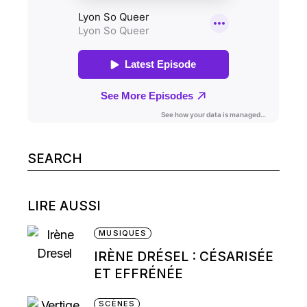
Search
for:
LIRE AUSSI
MUSIQUES
IRÈNE DRÉSEL : CÉSARISÉE
ET EFFRÉNÉE
SCÈNES