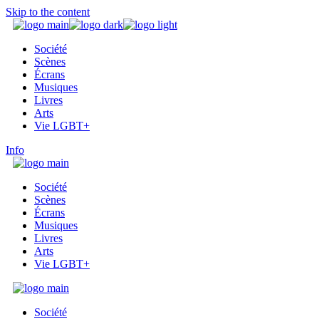
Skip to the content
Société
Scènes
Écrans
Musiques
Livres
Arts
Vie LGBT+
Info
Société
Scènes
Écrans
Musiques
Livres
Arts
Vie LGBT+
Société