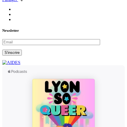
Newsletter
S'inscrire