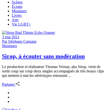
Scènes
Écrans
Musiques
Livres
Arts
Vie LGBT+
3 mai 2021
Par
Stéphane Caruana
Musiques
Sirop, à écouter sans modération
Le producteur et réalisateur Thomas Vernay, aka Sirop, vient de
sortir coup sur coup deux singles accompagnés de très beaux clips
qui mettent à mal les stéréotypes entourant ...
Partager