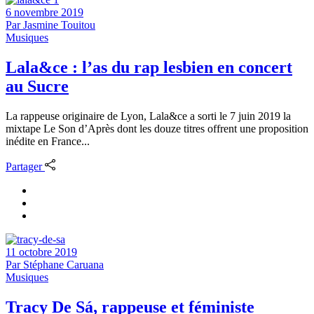
6 novembre 2019
Par
Jasmine Touitou
Musiques
Lala&ce : l’as du rap lesbien en concert
au Sucre
La rappeuse originaire de Lyon, Lala&ce a sorti le 7 juin 2019 la
mixtape Le Son d’Après dont les douze titres offrent une proposition
inédite en France...
Partager
11 octobre 2019
Par
Stéphane Caruana
Musiques
Tracy De Sá, rappeuse et féministe