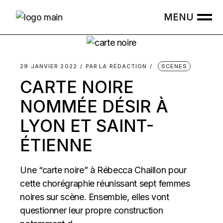
Skip
to
the
content
29 JANVIER 2022
PAR
LA RÉDACTION
SCÈNES
CARTE NOIRE
NOMMÉE DÉSIR À
LYON ET SAINT-
ÉTIENNE
Une “carte noire” à Rébecca Chaillon pour
cette chorégraphie réunissant sept femmes
noires sur scène. Ensemble, elles vont
questionner leur propre construction