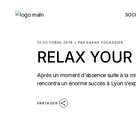
Skip
to
the
SOCI
content
13 OCTOBRE 2018
PAR
SARAH FOUASSIER
RELAX YOUR
Après un moment d’absence suite à la mi
rencontra un énorme succès à Lyon s’expo
PARTAGER