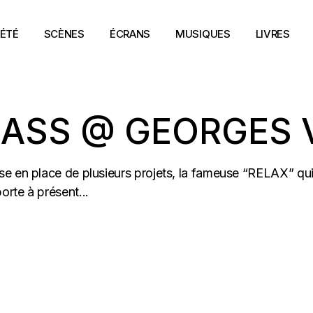
ÉTÉ
SCÈNES
ÉCRANS
MUSIQUES
LIVRES
 ASS @ GEORGES 
se en place de plusieurs projets, la fameuse “RELAX” qu
rte à présent...