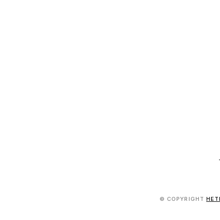
© COPYRIGHT
HET