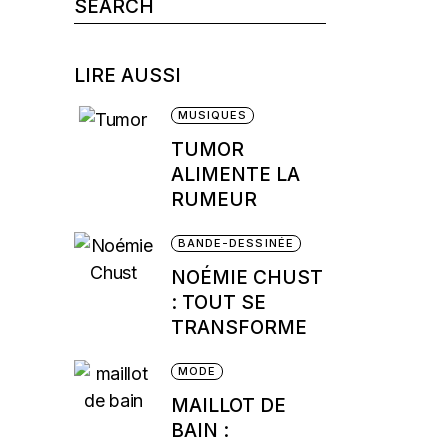
Search
for:
LIRE AUSSI
MUSIQUES
TUMOR
ALIMENTE LA
RUMEUR
BANDE-DESSINÉE
NOÉMIE CHUST
: TOUT SE
TRANSFORME
MODE
MAILLOT DE
BAIN :