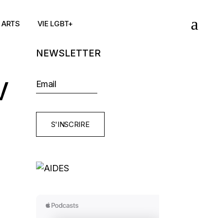
ARTS
VIE LGBT+
NEWSLETTER
V
i
S'INSCRIRE