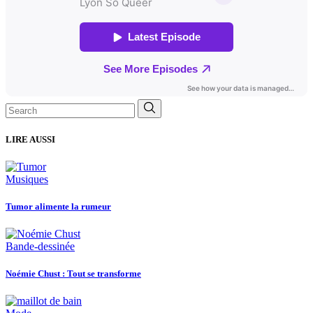
Search
for:
LIRE AUSSI
Musiques
Tumor alimente la rumeur
Bande-dessinée
Noémie Chust : Tout se transforme