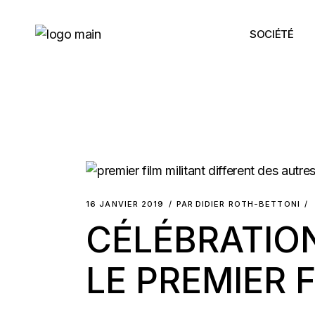
Skip
to
the
SOCIÉTÉ
content
16 JANVIER 2019
PAR
DIDIER ROTH-BETTONI
CÉLÉBRATIONS
LE PREMIER 