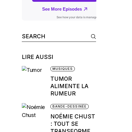
Search
for:
LIRE AUSSI
MUSIQUES
TUMOR
ALIMENTE LA
RUMEUR
BANDE-DESSINÉE
NOÉMIE CHUST
: TOUT SE
TRANSFORME