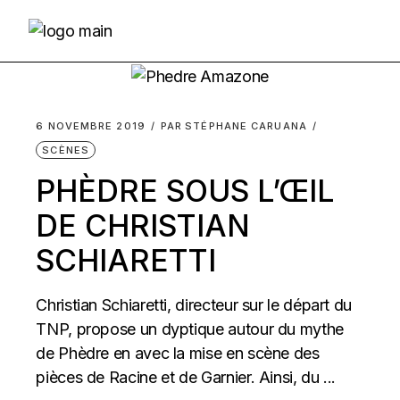
Skip
to
the
content
6 NOVEMBRE 2019
PAR
STÉPHANE CARUANA
SCÈNES
PHÈDRE SOUS L’ŒIL
DE CHRISTIAN
SCHIARETTI
Christian Schiaretti, directeur sur le départ du
TNP, propose un dyptique autour du mythe
de Phèdre en avec la mise en scène des
pièces de Racine et de Garnier. Ainsi, du ...