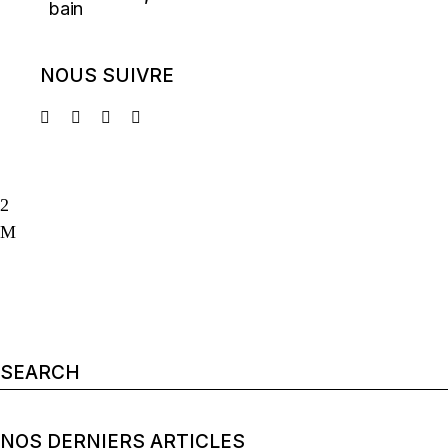
NOUS SUIVRE
Search
for:
NOS DERNIERS ARTICLES