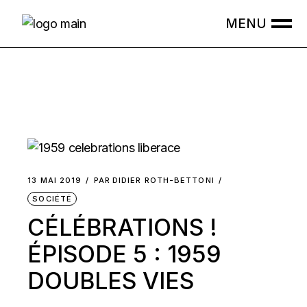
Skip
to
the
content
13 MAI 2019
PAR
DIDIER ROTH-BETTONI
SOCIÉTÉ
CÉLÉBRATIONS !
ÉPISODE 5 : 1959
DOUBLES VIES