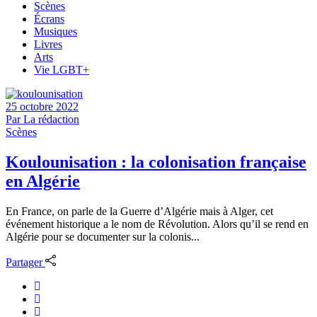
Scènes
Écrans
Musiques
Livres
Arts
Vie LGBT+
25 octobre 2022
Par
La rédaction
Scènes
Koulounisation : la colonisation française
en Algérie
En France, on parle de la Guerre d’Algérie mais à Alger, cet
événement historique a le nom de Révolution. Alors qu’il se rend en
Algérie pour se documenter sur la colonis...
Partager