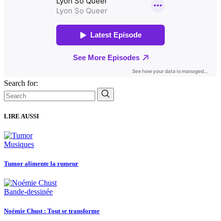
Search for:
LIRE AUSSI
Musiques
Tumor alimente la rumeur
Bande-dessinée
Noémie Chust : Tout se transforme