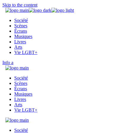
Skip to the content
Société
Scènes
Écrans
Musiques
Livres
Arts
Vie LGBT+
Info
Société
Scènes
Écrans
Musiques
Livres
Arts
Vie LGBT+
Société