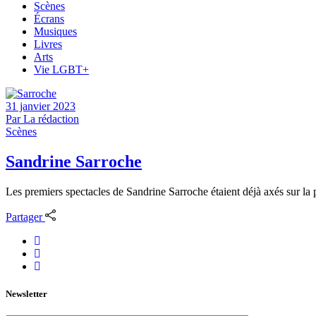
Scènes
Écrans
Musiques
Livres
Arts
Vie LGBT+
31 janvier 2023
Par
La rédaction
Scènes
Sandrine Sarroche
Les premiers spectacles de Sandrine Sarroche étaient déjà axés sur l
Partager
Newsletter