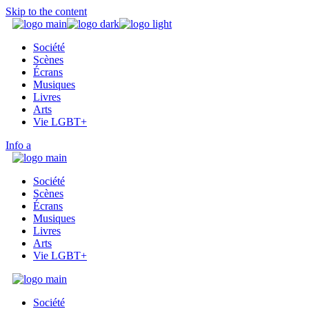
Skip to the content
Société
Scènes
Écrans
Musiques
Livres
Arts
Vie LGBT+
Info
Société
Scènes
Écrans
Musiques
Livres
Arts
Vie LGBT+
Société