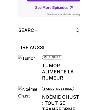
Search
for:
LIRE AUSSI
MUSIQUES
TUMOR
ALIMENTE LA
RUMEUR
BANDE-DESSINÉE
NOÉMIE CHUST
: TOUT SE
TRANSFORME