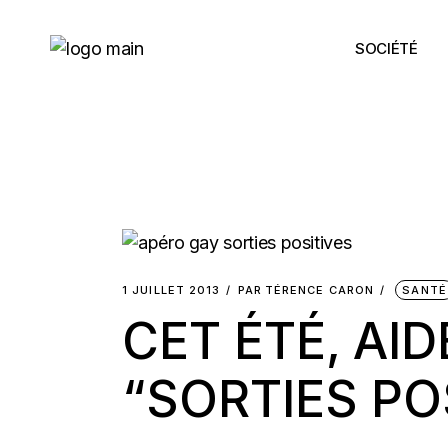
Skip
to
the
SOCIÉTÉ
content
1 JUILLET 2013
PAR
TÉRENCE CARON
SANTÉ
CET ÉTÉ, AI
“SORTIES PO