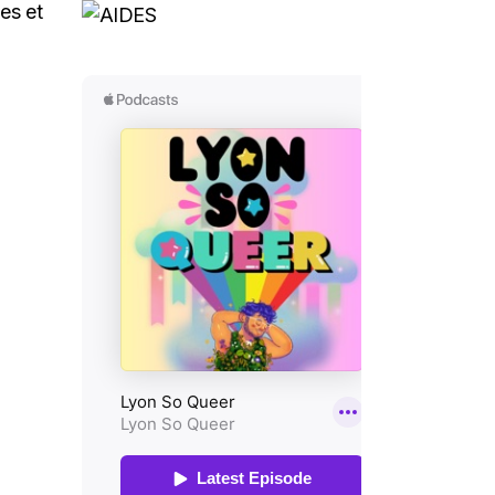
es et