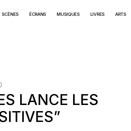
SCÈNES
ÉCRANS
MUSIQUES
LIVRES
ARTS
DES LANCE LES
SITIVES”