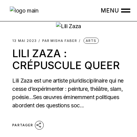
Skip
to
the
content
13 MAI 2023
PAR
MISHA FABER
ARTS
LILI ZAZA :
CRÉPUSCULE QUEER
Lili Zaza est une artiste pluridisciplinaire qui ne
cesse d’expérimenter : peinture, théâtre, slam,
poésie…Ses œuvres éminemment politiques
abordent des questions soc...
PARTAGER