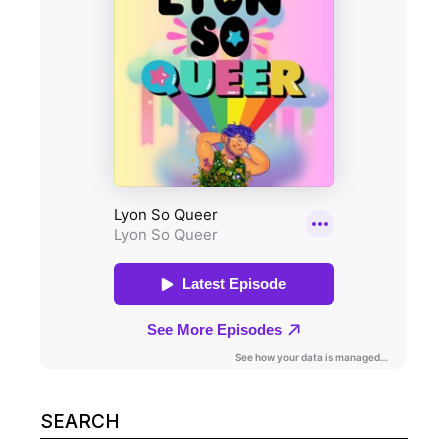
Search
for: