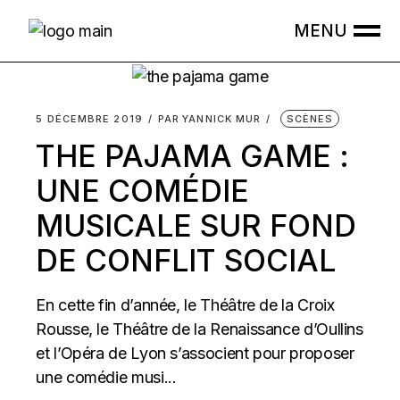
Skip
to
the
content
5 DÉCEMBRE 2019
PAR
YANNICK MUR
SCÈNES
THE PAJAMA GAME :
UNE COMÉDIE
MUSICALE SUR FOND
DE CONFLIT SOCIAL
En cette fin d’année, le Théâtre de la Croix
Rousse, le Théâtre de la Renaissance d’Oullins
et l’Opéra de Lyon s’associent pour proposer
une comédie musi...