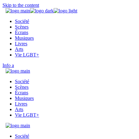
Skip to the content
Société
Scènes
Écrans
Musiques
Livres
Arts
Vie LGBT+
Info
Société
Scènes
Écrans
Musiques
Livres
Arts
Vie LGBT+
Société