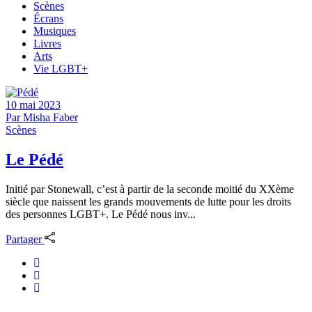
Scènes
Écrans
Musiques
Livres
Arts
Vie LGBT+
10 mai 2023
Par
Misha Faber
Scènes
Le Pédé
Initié par Stonewall, c’est à partir de la seconde moitié du XXème
siècle que naissent les grands mouvements de lutte pour les droits
des personnes LGBT+. Le Pédé nous inv...
Partager