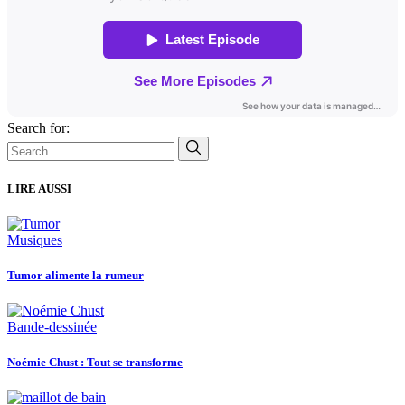
Search for:
LIRE AUSSI
Musiques
Tumor alimente la rumeur
Bande-dessinée
Noémie Chust : Tout se transforme