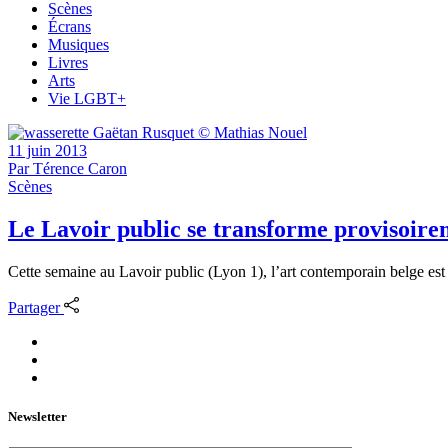
Scènes
Écrans
Musiques
Livres
Arts
Vie LGBT+
11 juin 2013
Par
Térence Caron
Scènes
Le Lavoir public se transforme provisoire
Cette semaine au Lavoir public (Lyon 1), l’art contemporain belge est 
Partager
Newsletter