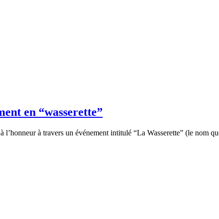
ment en “wasserette”
à l’honneur à travers un événement intitulé “La Wasserette” (le nom que