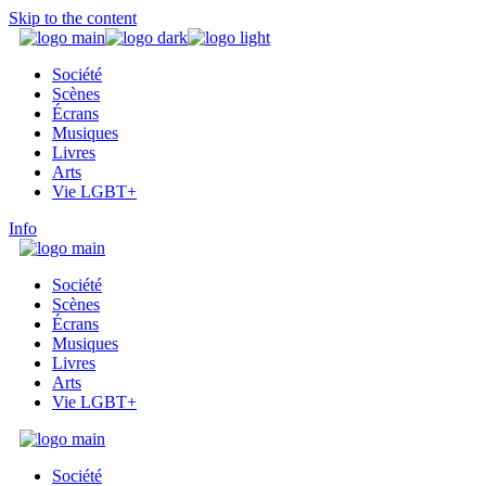
Skip to the content
Société
Scènes
Écrans
Musiques
Livres
Arts
Vie LGBT+
Info
Société
Scènes
Écrans
Musiques
Livres
Arts
Vie LGBT+
Société