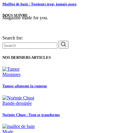
Maillot de bain : Toujours trop, jamais assez
NOUS SUIVRE
Magazine made for you.
Search for:
NOS DERNIERS ARTICLES
Musiques
Tumor alimente la rumeur
Bande-dessinée
Noémie Chust : Tout se transforme
Mode