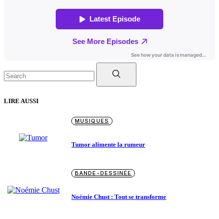
Search
for:
LIRE AUSSI
MUSIQUES
Tumor alimente la rumeur
BANDE-DESSINÉE
Noémie Chust : Tout se transforme