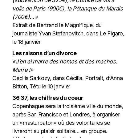
(subvention de 325€), le Comité de vol à
voile de Paris (900€), la Pétanque du Marais
(700€)…»
Extrait de Bertrand le Magnifique, du
journaliste Yvan Stefanovitch, dans Le Figaro,
le 18 janvier
Les raisons d’un divorce
«J’en ai marre des homos et des machos.
Marre !»
Cécilia Sarkozy, dans Cécilia. Portrait, d’Anna
Bitton, Têtu le 10 janvier
36 37, les chiffres du coeur
Copenhague sera la troisième ville du monde,
après San Francisco et Londres, à organiser
un «masturbaton» où des volontaires se
livreront au plaisir solitaire… en groupe.