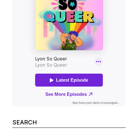
Search
for: