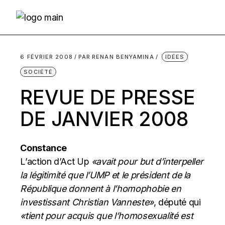
Skip
to
the
content
6 FÉVRIER 2008
PAR
RENAN BENYAMINA
IDÉES
SOCIÉTÉ
REVUE DE PRESSE
DE JANVIER 2008
Constance
L’action d’Act Up
«avait pour but d’interpeller
la légitimité que l’UMP et le président de la
République donnent à l’homophobie en
investissant Christian Vanneste»
, député qui
«tient pour acquis que l’homosexualité est