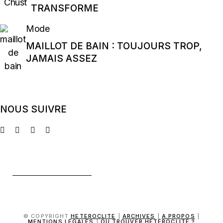
TRANSFORME
Mode
MAILLOT DE BAIN : TOUJOURS TROP,
JAMAIS ASSEZ
NOUS SUIVRE
© COPYRIGHT
HETEROCLITE
|
ARCHIVES
|
A PROPOS
|
MENTIONS LÉGALES
|
OÙ TROUVER HÉTÉROCLITE ?