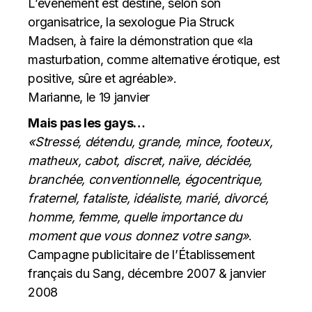
L’événement est destiné, selon son
organisatrice, la sexologue Pia Struck
Madsen, à faire la démonstration que «la
masturbation, comme alternative érotique, est
positive, sûre et agréable».
Marianne, le 19 janvier
Mais pas les gays…
«Stressé, détendu, grande, mince, footeux,
matheux, cabot, discret, naïve, décidée,
branchée, conventionnelle, égocentrique,
fraternel, fataliste, idéaliste, marié, divorcé,
homme, femme, quelle importance du
moment que vous donnez votre sang»
.
Campagne publicitaire de l’Établissement
français du Sang, décembre 2007 & janvier
2008