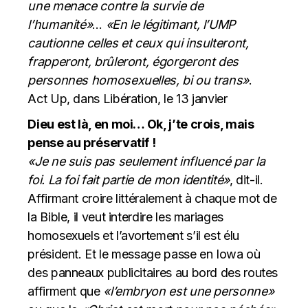
une menace contre la survie de
l’humanité»
…
«En le légitimant, l’UMP
cautionne celles et ceux qui insulteront,
frapperont, brûleront, égorgeront des
personnes homosexuelles, bi ou trans»
.
Act Up, dans Libération, le 13 janvier
Dieu est là, en moi… Ok, j’te crois, mais
pense au préservatif !
«Je ne suis pas seulement influencé par la
foi. La foi fait partie de mon identité»
, dit-il.
Affirmant croire littéralement à chaque mot de
la Bible, il veut interdire les mariages
homosexuels et l’avortement s’il est élu
président. Et le message passe en Iowa où
des panneaux publicitaires au bord des routes
affirment que
«l’embryon est une personne»