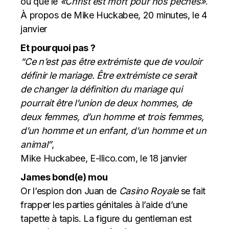
ou que le
«Christ est mort pour nos péchés»
.
À propos de Mike Huckabee, 20 minutes, le 4
janvier
Et pourquoi pas ?
“Ce n’est pas être extrémiste que de vouloir
définir le mariage. Être extrémiste ce serait
de changer la définition du mariage qui
pourrait être l’union de deux hommes, de
deux femmes, d’un homme et trois femmes,
d’un homme et un enfant, d’un homme et un
animal”
,
Mike Huckabee, E-llico.com, le 18 janvier
James bond(e) mou
Or l’espion don Juan de
Casino Royale
se fait
frapper les parties génitales à l’aide d’une
tapette à tapis. La figure du gentleman est