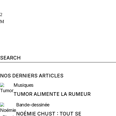
Search
for:
NOS DERNIERS ARTICLES
Musiques
TUMOR ALIMENTE LA RUMEUR
Bande-dessinée
NOÉMIE CHUST : TOUT SE