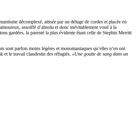
antisme décomplexé, attisée par un déluge de cordes et placée en
x amoureux, assoiffé d’absolu et donc inévitablement voué à la
ns gardées, la parenté la plus évidente étant celle de Stephin Merritt
dois sont parfois moins légères et monomaniaques qu’elles n’en ont
 et le travail clandestin des réfugiés.
«Une goutte de sang dans un