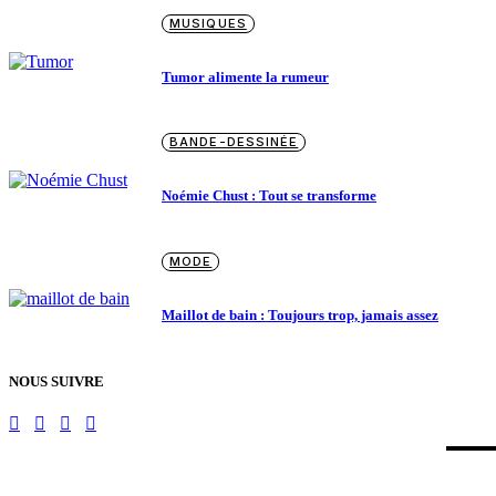
MUSIQUES
Tumor alimente la rumeur
BANDE-DESSINÉE
Noémie Chust : Tout se transforme
MODE
Maillot de bain : Toujours trop, jamais assez
NOUS SUIVRE