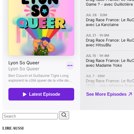
Search
for:
LIRE AUSSI