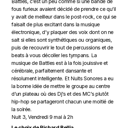
Battles, c’est un peu comme si une bande de
fous furieux avaient décidé de prendre ce qu’il
y avait de meilleur dans le post-rock, ce qui se
faisait de plus excitant dans la musique
électronique, d’y plaquer des voix dont on ne
sait si elles sont synthétiques ou organiques,
puis de recouvrir le tout de percussions et de
beats à vous décoller les tympans. La
musique de Battles est à la fois jouissive et
cérébrale, parfaitement dansante et
résolument intelligente. Et Nuits Sonores a eu
la bonne idée de mettre le groupe au centre
d’un plateau où des Dj’s et des MC’s plutôt
hip-hop se partageront chacun une moitié de
la soirée.
Nuit 3, Vendredi 9 mai à 2h
Le choix de Richard Bellia