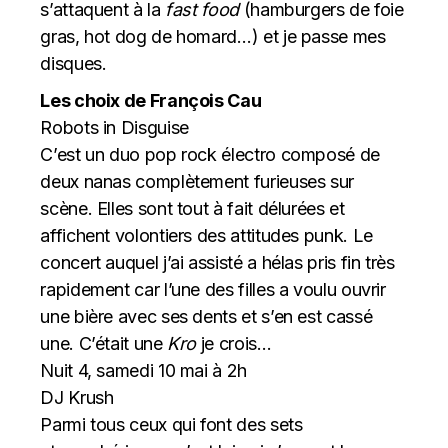
s’attaquent à la
fast food
(hamburgers de foie
gras, hot dog de homard…) et je passe mes
disques.
Les choix de François Cau
Robots in Disguise
C’est un duo pop rock électro composé de
deux nanas complètement furieuses sur
scène. Elles sont tout à fait délurées et
affichent volontiers des attitudes punk. Le
concert auquel j’ai assisté a hélas pris fin très
rapidement car l’une des filles a voulu ouvrir
une bière avec ses dents et s’en est cassé
une. C’était une
Kro
je crois…
Nuit 4, samedi 10 mai à 2h
DJ Krush
Parmi tous ceux qui font des sets