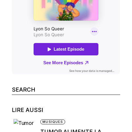
Search
for:
LIRE AUSSI
MUSIQUES
TUMOR ALIMENTE LA