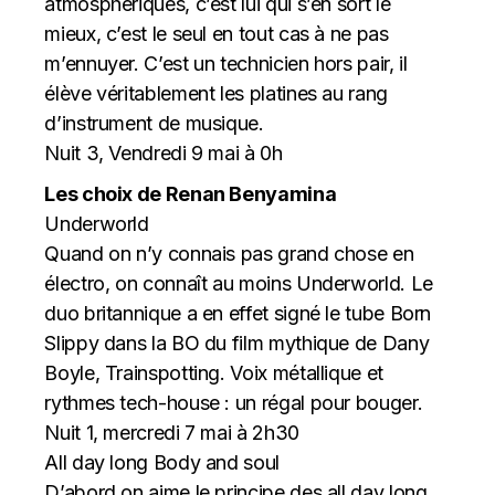
atmosphériques, c’est lui qui s’en sort le
mieux, c’est le seul en tout cas à ne pas
m’ennuyer. C’est un technicien hors pair, il
élève véritablement les platines au rang
d’instrument de musique.
Nuit 3, Vendredi 9 mai à 0h
Les choix de Renan Benyamina
Underworld
Quand on n’y connais pas grand chose en
électro, on connaît au moins Underworld. Le
duo britannique a en effet signé le tube Born
Slippy dans la BO du film mythique de Dany
Boyle, Trainspotting. Voix métallique et
rythmes tech-house : un régal pour bouger.
Nuit 1, mercredi 7 mai à 2h30
All day long Body and soul
D’abord on aime le principe des all day long.