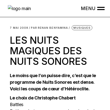
Skip
to
the
content
7 MAI 2008
PAR
RENAN BENYAMINA
MUSIQUES
LES NUITS
MAGIQUES DES
NUITS SONORES
Le moins que l’on puisse dire, c’est que le
programme de Nuits Sonores est dense.
Voici les coups de cœur d’Hétéroclite.
Le choix de Christophe Chabert
Battles