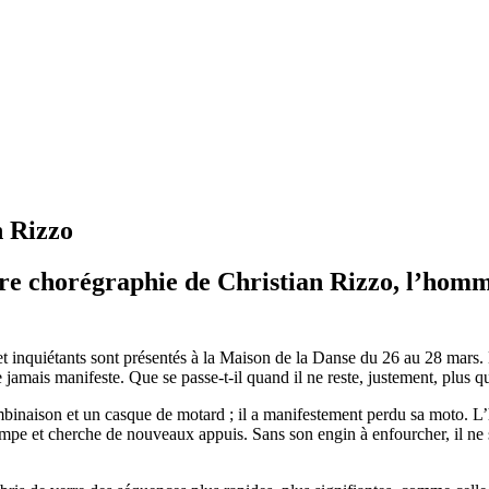
 Rizzo
ère chorégraphie
de Christian Rizzo, l’homme 
t inquiétants sont présentés à la Maison de la Danse du 26 au 28 mars.
ue jamais manifeste. Que se passe-t-il quand il ne reste, justement, plus 
binaison et un casque de motard ; il a manifestement perdu sa moto. L’ha
rampe et cherche de nouveaux appuis. Sans son engin à enfourcher, il ne se