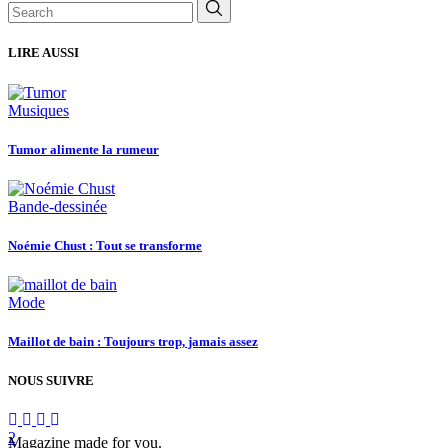
Search
for:
LIRE AUSSI
Musiques
Tumor alimente la rumeur
Bande-dessinée
Noémie Chust : Tout se transforme
Mode
Maillot de bain : Toujours trop, jamais assez
NOUS SUIVRE
Magazine made for you.