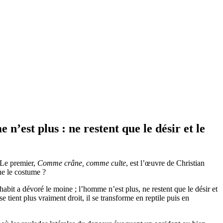
n’est plus : ne restent que le désir et le
 Le premier,
Comme crâne, comme culte
, est l’œuvre de Christian
que le costume ?
bit a dévoré le moine ; l’homme n’est plus, ne restent que le désir et
 tient plus vraiment droit, il se transforme en reptile puis en