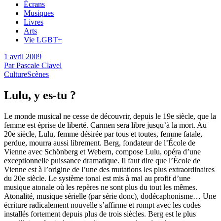
Écrans
Musiques
Livres
Arts
Vie LGBT+
1 avril 2009
Par
Pascale Clavel
Culture
Scènes
Lulu, y es-tu ?
Le monde musical ne cesse de découvrir, depuis le 19e siècle, que la
femme est éprise de liberté. Carmen sera libre jusqu’à la mort. Au
20e siècle, Lulu, femme désirée par tous et toutes, femme fatale,
perdue, mourra aussi librement. Berg, fondateur de l’École de
Vienne avec Schönberg et Webern, compose Lulu, opéra d’une
exceptionnelle puissance dramatique. Il faut dire que l’École de
Vienne est à l’origine de l’une des mutations les plus extraordinaires
du 20e siècle. Le système tonal est mis à mal au profit d’une
musique atonale où les repères ne sont plus du tout les mêmes.
Atonalité, musique sérielle (par série donc), dodécaphonisme… Une
écriture radicalement nouvelle s’affirme et rompt avec les codes
installés fortement depuis plus de trois siècles. Berg est le plus