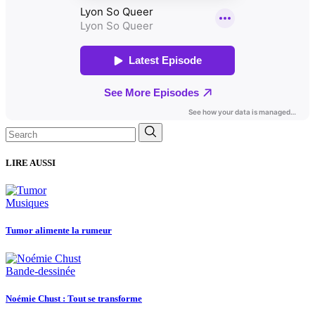
Search
for:
LIRE AUSSI
Musiques
Tumor alimente la rumeur
Bande-dessinée
Noémie Chust : Tout se transforme