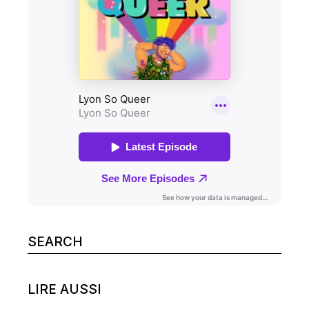
Search
for:
LIRE AUSSI