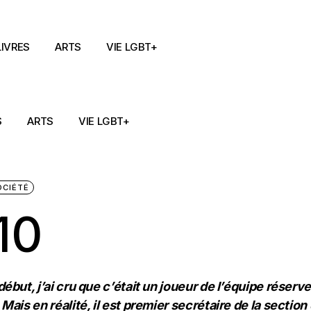
LIVRES
ARTS
VIE LGBT+
S
ARTS
VIE LGBT+
OCIÉTÉ
10
début, j’ai cru que c’était un joueur de l’équipe réserv
Mais en réalité, il est premier secrétaire de la section