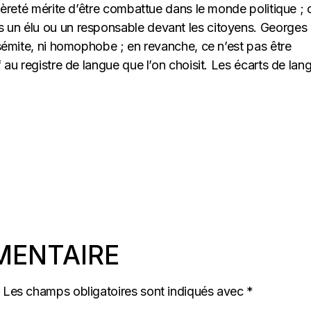
égèreté mérite d’être combattue dans le monde politique ; 
s un élu ou un responsable devant les citoyens. Georges
tisémite, ni homophobe ; en revanche, ce n’est pas être
f au registre de langue que l’on choisit. Les écarts de la
MENTAIRE
Les champs obligatoires sont indiqués avec
*