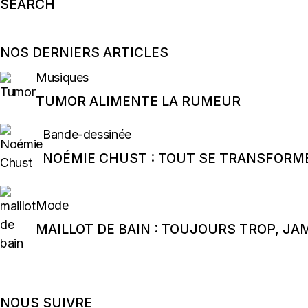
Search
for:
NOS DERNIERS ARTICLES
Musiques
TUMOR ALIMENTE LA RUMEUR
Bande-dessinée
NOÉMIE CHUST : TOUT SE TRANSFORM
Mode
MAILLOT DE BAIN : TOUJOURS TROP, JA
NOUS SUIVRE