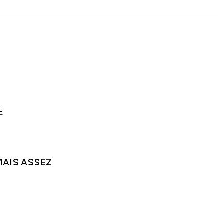
E
MAIS ASSEZ