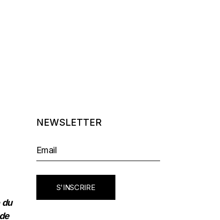
NEWSLETTER
S'INSCRIRE
e du
 de