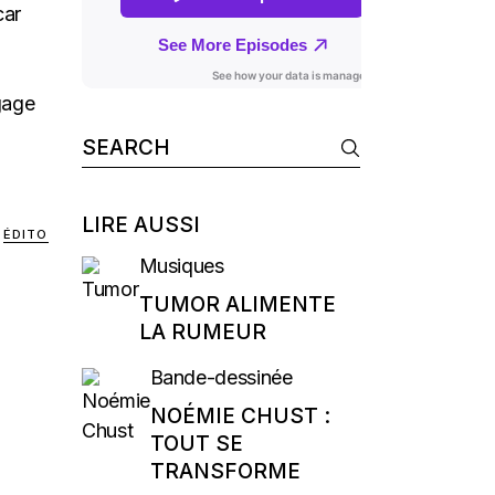
car
ngage
Search
for:
LIRE AUSSI
ÉDITO
Musiques
TUMOR ALIMENTE
LA RUMEUR
Bande-dessinée
NOÉMIE CHUST :
TOUT SE
TRANSFORME