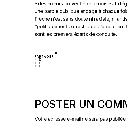
Si les erreurs doivent être permises, la l
une parole publique engage à chaque foi
Frêche n’est sans doute ni raciste, ni an
“politiquement correct“ que d’être attenti
sont les premiers écarts de conduite.
PARTAGER
POSTER UN COM
Votre adresse e-mail ne sera pas publiée.