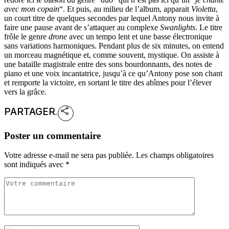
avec mon copain
“. Et puis, au milieu de l’album, apparait
Violetta
,
un court titre de quelques secondes par lequel Antony nous invite à
faire une pause avant de s’attaquer au complexe
Swanlights
. Le titre
frôle le genre
drone
avec un tempo lent et une basse électronique
sans variations harmoniques. Pendant plus de six minutes, on entend
un morceau magnétique et, comme souvent, mystique. On assiste à
une bataille magistrale entre des sons bourdonnants, des notes de
piano et une voix incantatrice, jusqu’à ce qu’Antony pose son chant
et remporte la victoire, en sortant le titre des abîmes pour l’élever
vers la grâce.
PARTAGER
Poster un commentaire
Votre adresse e-mail ne sera pas publiée.
Les champs obligatoires
sont indiqués avec
*