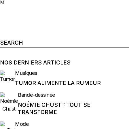
Search
for:
NOS DERNIERS ARTICLES
Musiques
TUMOR ALIMENTE LA RUMEUR
Bande-dessinée
NOÉMIE CHUST : TOUT SE
TRANSFORME
Mode