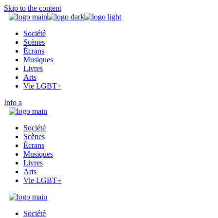
Skip to the content
Société
Scènes
Écrans
Musiques
Livres
Arts
Vie LGBT+
Info
Société
Scènes
Écrans
Musiques
Livres
Arts
Vie LGBT+
Société