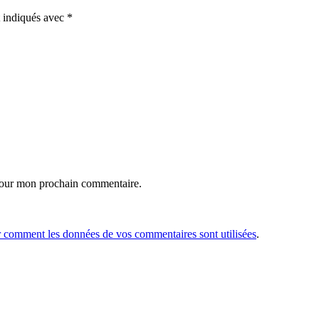
t indiqués avec
*
 pour mon prochain commentaire.
r comment les données de vos commentaires sont utilisées
.