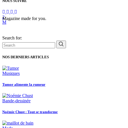
NOUS SUIVRE
Magazine made for you.
Search for:
NOS DERNIERS ARTICLES
Musiques
Tumor alimente la rumeur
Bande-dessinée
Noémie Chust : Tout se transforme