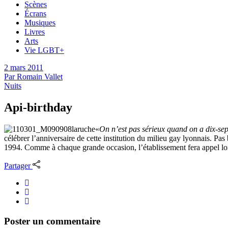
Scènes
Écrans
Musiques
Livres
Arts
Vie LGBT+
2 mars 2011
Par
Romain Vallet
Nuits
Api-birthday
«
On n’est pas sérieux quand on a dix-sep
célébrer l’anniversaire de cette institution du milieu gay lyonnais. P
1994. Comme à chaque grande occasion, l’établissement fera appel lors
Partager
Poster un commentaire