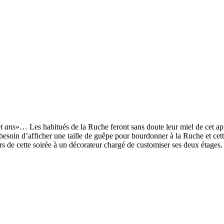
t ans
»… Les habitués de la Ruche feront sans doute leur miel de cet ap
as besoin d’afficher une taille de guêpe pour bourdonner à la Ruche et c
 de cette soirée à un décorateur chargé de customiser ses deux étages.