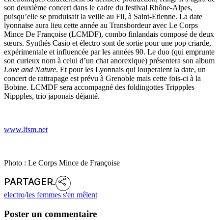
son deuxième concert dans le cadre du festival Rhône-Alpes,
puisqu’elle se produisait la veille au Fil, à Saint-Etienne. La date
lyonnaise aura lieu cette année au Transbordeur avec Le Corps
Mince De Françoise (LCMDF), combo finlandais composé de deux
sœurs. Synthés Casio et électro sont de sortie pour une pop criarde,
expérimentale et influencée par les années 90. Le duo (qui emprunte
son curieux nom à celui d’un chat anorexique) présentera son album
Love and Nature
. Et pour les Lyonnais qui louperaient la date, un
concert de rattrapage est prévu à Grenoble mais cette fois-ci à la
Bobine. LCMDF sera accompagné des foldingottes Trippples
Nippples, trio japonais déjanté.
www.lfsm.net
Photo : Le Corps Mince de Françoise
PARTAGER
electro
/
les femmes s'en mêlent
Poster un commentaire