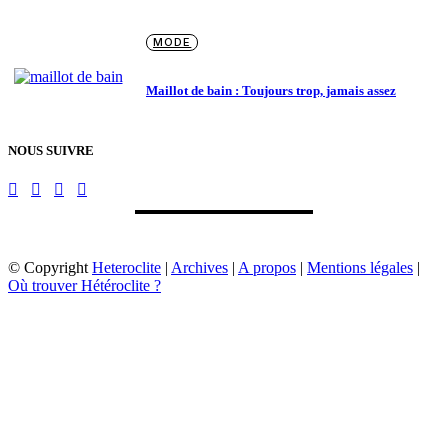
MODE
Maillot de bain : Toujours trop, jamais assez
NOUS SUIVRE
© Copyright
Heteroclite
|
Archives
|
A propos
|
Mentions légales
|
Où trouver Hétéroclite ?