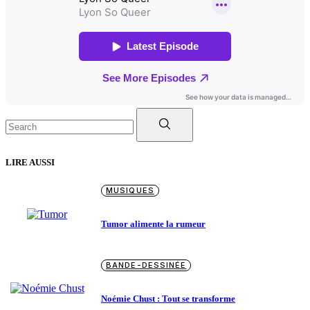
Search
for:
LIRE AUSSI
MUSIQUES
Tumor alimente la rumeur
BANDE-DESSINÉE
Noémie Chust : Tout se transforme