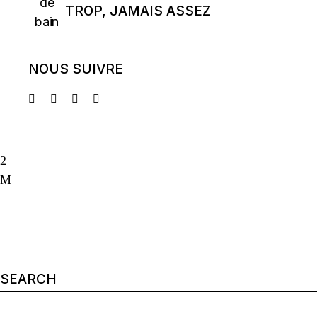
TROP, JAMAIS ASSEZ
NOUS SUIVRE
Search
for: