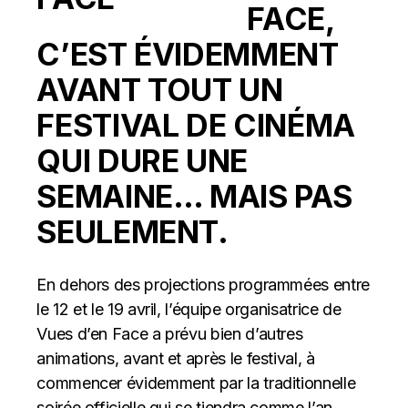
FACE,
C’EST ÉVIDEMMENT
AVANT TOUT UN
FESTIVAL DE CINÉMA
QUI DURE UNE
SEMAINE… MAIS PAS
SEULEMENT.
En dehors des projections programmées entre
le 12 et le 19 avril, l’équipe organisatrice de
Vues d’en Face a prévu bien d’autres
animations, avant et après le festival, à
commencer évidemment par la traditionnelle
soirée officielle qui se tiendra comme l’an