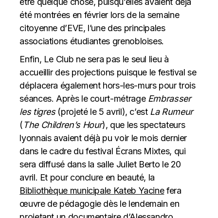
être quelque chose, puisqu’elles avaient déjà
été montrées en février lors de la semaine
citoyenne d’EVE, l’une des principales
associations étudiantes grenobloises.
Enfin, Le Club ne sera pas le seul lieu à
accueillir des projections puisque le festival se
déplacera également hors-les-murs pour trois
séances. Après le court-métrage
Embrasser
les tigres
(projeté le 5 avril), c’est
La Rumeur
(
The Children’s Hour
), que les spectateurs
lyonnais avaient déjà pu voir le mois dernier
dans le cadre du festival Écrans Mixtes, qui
sera diffusé dans la salle Juliet Berto le 20
avril. Et pour conclure en beauté, la
Bibliothèque municipale Kateb Yacine
fera
œuvre de pédagogie dès le lendemain en
projetant un documentaire d’Alessandro