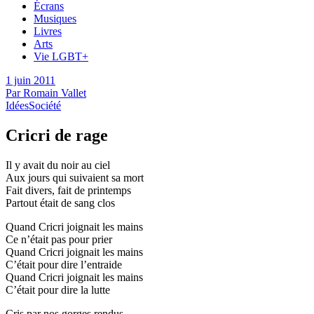
Écrans
Musiques
Livres
Arts
Vie LGBT+
1 juin 2011
Par
Romain Vallet
Idées
Société
Cricri de rage
Il y avait du noir au ciel
Aux jours qui suivaient sa mort
Fait divers, fait de printemps
Partout était de sang clos
Quand Cricri joignait les mains
Ce n’était pas pour prier
Quand Cricri joignait les mains
C’était pour dire l’entraide
Quand Cricri joignait les mains
C’était pour dire la lutte
Cris par nos gorges rendus