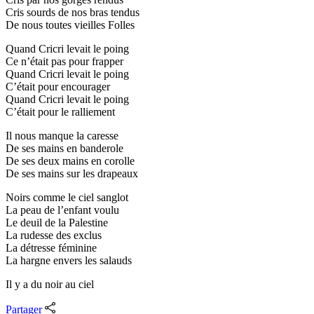
Cris sourds de nos bras tendus
De nous toutes vieilles Folles
Quand Cricri levait le poing
Ce n’était pas pour frapper
Quand Cricri levait le poing
C’était pour encourager
Quand Cricri levait le poing
C’était pour le ralliement
Il nous manque la caresse
De ses mains en banderole
De ses deux mains en corolle
De ses mains sur les drapeaux
Noirs comme le ciel sanglot
La peau de l’enfant voulu
Le deuil de la Palestine
La rudesse des exclus
La détresse féminine
La hargne envers les salauds
Il y a du noir au ciel
Partager