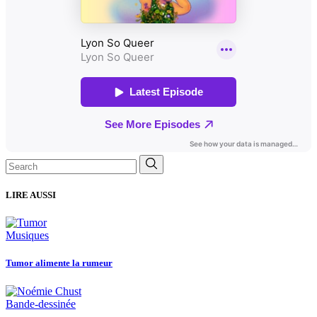
Search
for:
LIRE AUSSI
Musiques
Tumor alimente la rumeur
Bande-dessinée