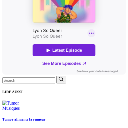
Search
for:
LIRE AUSSI
Musiques
Tumor alimente la rumeur