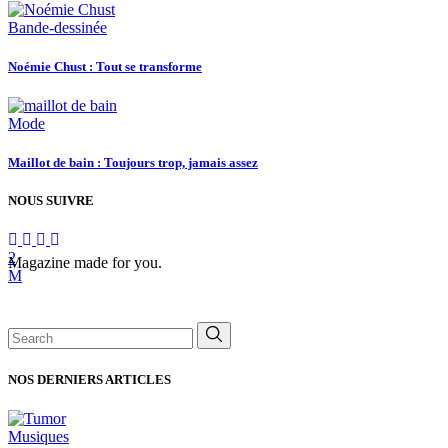
Bande-dessinée
Noémie Chust : Tout se transforme
Mode
Maillot de bain : Toujours trop, jamais assez
NOUS SUIVRE
Magazine made for you.
Search
for:
NOS DERNIERS ARTICLES
Musiques