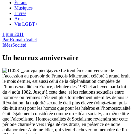
Écrans
Musiques
Livres
Arts
Vie LGBT+
1 juin 2011
Par
Romain Vallet
Idées
Société
Un heureux anniversaire
Le trentième anniversaire de
l’accession au pouvoir de François Mitterrand, célébré à grand bruit
le mois dernier, est aussi celui de la dépénalisation complète de
l’homosexualité en France, débutée dès 1981 et achevée par la loi
du 4 août 1982. Jusqu’à cette date, si les relations sexuelles entre
hommes ou femmes n’étaient plus formellement interdites depuis la
Révolution, la majorité sexuelle était plus élevée (vingt-et-un, puis
dix-huit ans) pour les homos que pour les hétéros et l’homosexualité
était légalement considérée comme un «fléau social», au même titre
que l’alcoolisme. Homosexualités & Socialisme reviendra sur cette
période charnière vers l’égalité des droits, en présence de notre
collaborateur Antoine Idier, qui vient d’achever un mémoire de fin