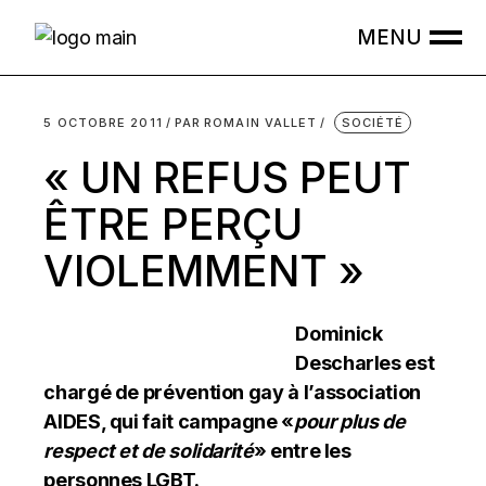
Skip
to
the
content
5 OCTOBRE 2011
PAR
ROMAIN VALLET
SOCIÉTÉ
« UN REFUS PEUT
ÊTRE PERÇU
VIOLEMMENT »
Dominick
Descharles est
chargé de prévention gay à l’association
AIDES, qui fait campagne «
pour plus de
respect et de solidarité
» entre les
personnes LGBT.