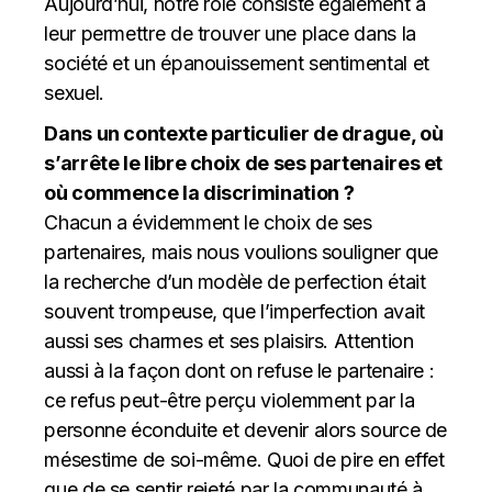
Aujourd’hui, notre rôle consiste également à
leur permettre de trouver une place dans la
société et un épanouissement sentimental et
sexuel.
Dans un contexte particulier de drague, où
s’arrête le libre choix de ses partenaires et
où commence la discrimination ?
Chacun a évidemment le choix de ses
partenaires, mais nous voulions souligner que
la recherche d’un modèle de perfection était
souvent trompeuse, que l’imperfection avait
aussi ses charmes et ses plaisirs. Attention
aussi à la façon dont on refuse le partenaire :
ce refus peut-être perçu violemment par la
personne éconduite et devenir alors source de
mésestime de soi-même. Quoi de pire en effet
que de se sentir rejeté par la communauté à