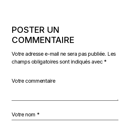
POSTER UN
COMMENTAIRE
Votre adresse e-mail ne sera pas publiée.
Les
champs obligatoires sont indiqués avec
*