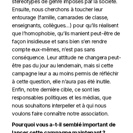
stéréotypes de genre imposés par la société.
Ensuite, nous cherchons à toucher leur
entourage (famille, camarades de classe,
enseignants, collègues…) pour qu’ils réalisent
que l’homophobie, qu’ils manient peut-être de
façon insidieuse et sans bien s’en rendre
compte eux-mêmes, n’est pas sans
conséquence. Leur attitude ne changera peut-
être pas du jour au lendemain, mais si cette
campagne leur a au moins permis de réfléchir
à cette question, elle n’aura pas été inutile.
Enfin, notre dernière cible, ce sont les
responsables politiques et les médias, que
nous souhaitons interpeller et à qui nous
voulons faire connaître notre association.
Pourquoi vous a-t-il semblé important de
lancer cette campagne maintenant ?