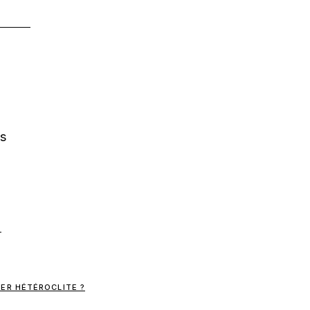
os
ER HÉTÉROCLITE ?