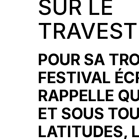
SUR LE
TRAVEST
POUR SA TRO
FESTIVAL
ÉC
RAPPELLE Q
ET SOUS TOU
LATITUDES, 