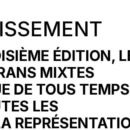
ISSEMENT
ISIÈME ÉDITION, L
RANS MIXTES
UE DE TOUS TEMPS
TES LES
LA REPRÉSENTATI