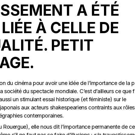
ISSEMENT A ÉTÉ
LIÉE À CELLE DE
LITÉ. PETIT
AGE.
ion du cinéma pour avoir une idée de l’importance de la p
a société du spectacle mondiale. C’est d’ailleurs ce que f
ussi un stimulant essai historique (et féministe) sur le
japonais aux acteurs shakespeariens contraints aux rôles
régraphies contemporaines.
u Rouergue), elle nous dit l’importance permanente de ce
ême s’il ne faut pas se faire d’illusions : «
le travestissem