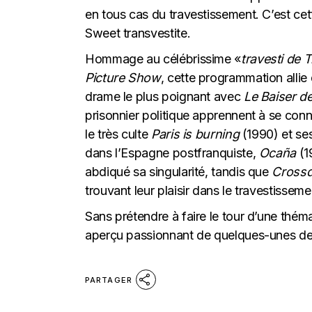
en tous cas du travestissement. C’est cette
Sweet transvestite.
Hommage au célébrissime «
travesti de 
Picture Show
, cette programmation allie 
drame le plus poignant avec
Le Baiser d
prisonnier politique apprennent à se conna
le très culte
Paris is burning
(1990) et se
dans l’Espagne postfranquiste,
Ocaña
(1
abdiqué sa singularité, tandis que
Cross
trouvant leur plaisir dans le travestisseme
Sans prétendre à faire le tour d’une théma
aperçu passionnant de quelques-unes de 
PARTAGER