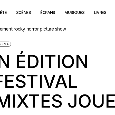
ÉTÉ
SCÈNES
ÉCRANS
MUSIQUES
LIVRES
INÉMA
N ÉDITION
 FESTIVAL
MIXTES JOU