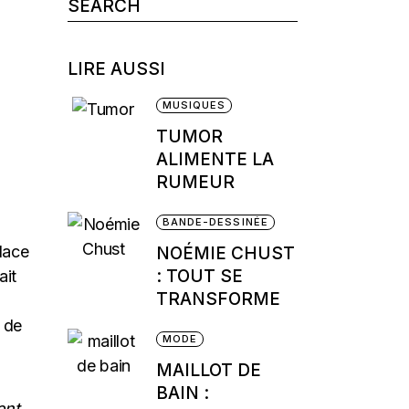
Search
for:
LIRE AUSSI
MUSIQUES
TUMOR
ALIMENTE LA
RUMEUR
BANDE-DESSINÉE
lace
NOÉMIE CHUST
: TOUT SE
ait
TRANSFORME
 de
MODE
MAILLOT DE
BAIN :
ent