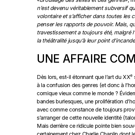
n’est devenu véritablement subversif qu
volontaire et s’afficher dans toutes les c
penser les rapports de pouvoir. Mais, qu
travestissement a toujours été, malgré l’op
la théâtralité jusqu’à leur point d’incan
UNE AFFAIRE CO
e
Dès lors, est-il étonnant que l’art du XX
s
à la confusion des genres (et donc à l’ho
comique vieux comme le monde ? Évidem
bandes burlesques, une prolifération d’
avec comme constance de toujours provoqu
s’arranger de cette nouvelle identité (
Mais derrière ce ridicule pointe bien sou
certainement chez Charlie Chaplin dont l