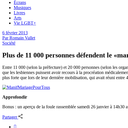
Écrans
Musiques
Livres
Arts
Vie LGBT+
6 février 2013
Par
Romain Vallet
Société
Plus de 11 000 personnes défendent le «ma
Entre 11 000 (selon la préfecture) et 20 000 personnes (selon les organ
que les lesbiennes puissent avoir recours à la procréation médicalemen
plus forte que lors de leur dernière mobilisation, qui avait réuni entre
Approfondir
Bonus : un aperçu de la foule rassemblée samedi 26 janvier à 14h30 au
Partager