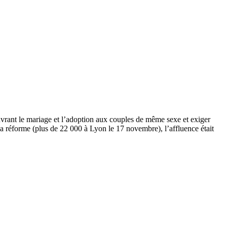
 ouvrant le mariage et l’adoption aux couples de même sexe et exiger
la réforme (plus de 22 000 à Lyon le 17 novembre), l’affluence était