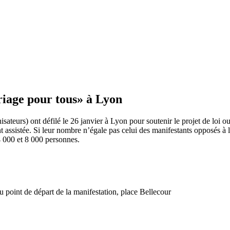
riage pour tous» à Lyon
isateurs) ont défilé le 26 janvier à Lyon pour soutenir le projet de loi
t assistée. Si leur nombre n’égale pas celui des manifestants opposés à 
 4 000 et 8 000 personnes.
 point de départ de la manifestation, place Bellecour