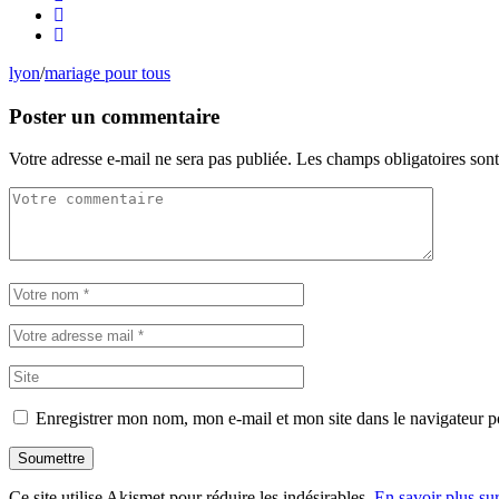
lyon
/
mariage pour tous
Poster un commentaire
Votre adresse e-mail ne sera pas publiée.
Les champs obligatoires son
Enregistrer mon nom, mon e-mail et mon site dans le navigateur
Soumettre
Ce site utilise Akismet pour réduire les indésirables.
En savoir plus su