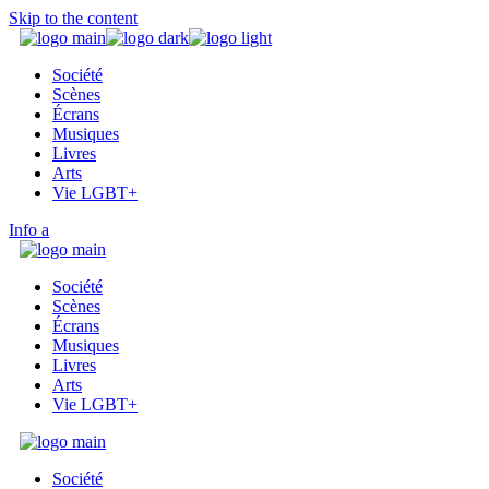
Skip to the content
Société
Scènes
Écrans
Musiques
Livres
Arts
Vie LGBT+
Info
Société
Scènes
Écrans
Musiques
Livres
Arts
Vie LGBT+
Société