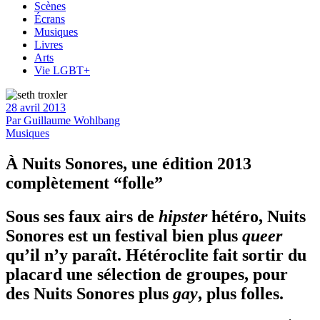
Scènes
Écrans
Musiques
Livres
Arts
Vie LGBT+
28 avril 2013
Par
Guillaume Wohlbang
Musiques
À Nuits Sonores, une édition 2013
complètement “folle”
Sous ses faux airs de
hipster
hétéro, Nuits
Sonores est un festival bien plus
queer
qu’il n’y paraît. Hétéroclite fait sortir du
placard une sélection de groupes, pour
des Nuits Sonores plus
gay
, plus folles.