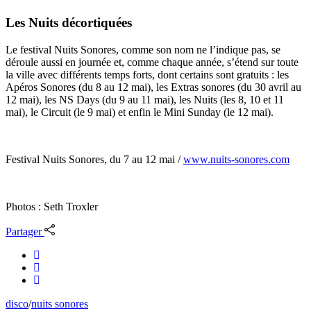
Les Nuits décortiquées
Le festival Nuits Sonores, comme son nom ne l’indique pas, se
déroule aussi en journée et, comme chaque année, s’étend sur toute
la ville avec différents temps forts, dont certains sont gratuits : les
Apéros Sonores (du 8 au 12 mai), les Extras sonores (du 30 avril au
12 mai), les NS Days (du 9 au 11 mai), les Nuits (les 8, 10 et 11
mai), le Circuit (le 9 mai) et enfin le Mini Sunday (le 12 mai).
Festival Nuits Sonores, du 7 au 12 mai /
www.nuits-sonores.com
Photos : Seth Troxler
Partager
disco
/
nuits sonores