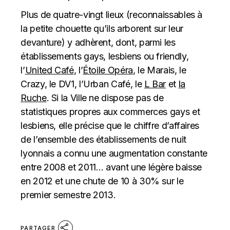
Plus de quatre-vingt lieux (reconnaissables à
la petite chouette qu’ils arborent sur leur
devanture) y adhèrent, dont, parmi les
établissements gays, lesbiens ou friendly,
l’
United Café
, l’
Étoile Opéra
, le Marais, le
Crazy, le DV1, l’Urban Café, le
L Bar
et
la
Ruche
. Si la Ville ne dispose pas de
statistiques propres aux commerces gays et
lesbiens, elle précise que le chiffre d’affaires
de l’ensemble des établissements de nuit
lyonnais a connu une augmentation constante
entre 2008 et 2011… avant une légère baisse
en 2012 et une chute de 10 à 30% sur le
premier semestre 2013.
PARTAGER