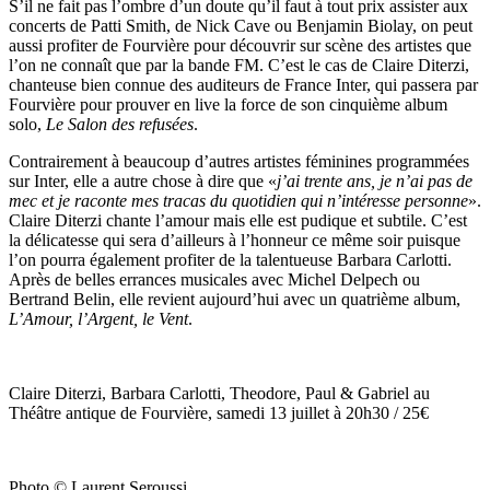
S’il ne fait pas l’ombre d’un doute qu’il faut à tout prix assister aux
concerts de Patti Smith, de Nick Cave ou Benjamin Biolay, on peut
aussi profiter de Fourvière pour découvrir sur scène des artistes que
l’on ne connaît que par la bande FM. C’est le cas de Claire Diterzi,
chanteuse bien connue des auditeurs de France Inter, qui passera par
Fourvière pour prouver en live la force de son cinquième album
solo,
Le Salon des refusées
.
Contrairement à beaucoup d’autres artistes féminines programmées
sur Inter, elle a autre chose à dire que «
j’ai trente ans, je n’ai pas de
mec et je raconte mes tracas du quotidien qui n’intéresse personne
».
Claire Diterzi chante l’amour mais elle est pudique et subtile. C’est
la délicatesse qui sera d’ailleurs à l’honneur ce même soir puisque
l’on pourra également profiter de la talentueuse Barbara Carlotti.
Après de belles errances musicales avec Michel Delpech ou
Bertrand Belin, elle revient aujourd’hui avec un quatrième album,
L’Amour, l’Argent, le Vent
.
Claire Diterzi, Barbara Carlotti, Theodore, Paul & Gabriel au
Théâtre antique de Fourvière, samedi 13 juillet à 20h30 / 25€
Photo © Laurent Seroussi