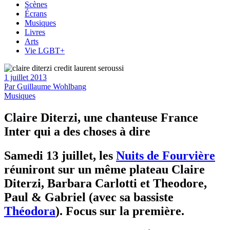
Scènes
Écrans
Musiques
Livres
Arts
Vie LGBT+
1 juillet 2013
Par
Guillaume Wohlbang
Musiques
Claire Diterzi, une chanteuse France
Inter qui a des choses à dire
Samedi 13 juillet, les
Nuits de Fourvière
réuniront sur un même plateau Claire
Diterzi, Barbara Carlotti et Theodore,
Paul & Gabriel (avec sa bassiste
Théodora
). Focus sur la première.