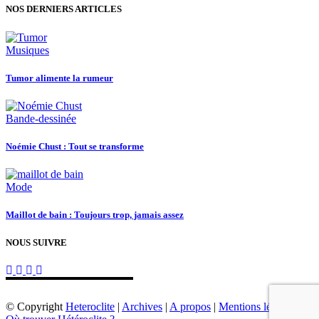
NOS DERNIERS ARTICLES
Musiques
Tumor alimente la rumeur
Bande-dessinée
Noémie Chust : Tout se transforme
Mode
Maillot de bain : Toujours trop, jamais assez
NOUS SUIVRE
© Copyright
Heteroclite
|
Archives
|
A propos
|
Mentions légales
|