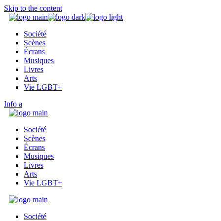
Skip to the content
Société
Scènes
Écrans
Musiques
Livres
Arts
Vie LGBT+
Info
Société
Scènes
Écrans
Musiques
Livres
Arts
Vie LGBT+
Société