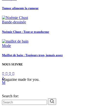
Tumor alimente la rumeur
Bande-dessinée
Noémie Chust : Tout se transforme
Mode
Maillot de bain : Toujours trop, jamais assez
NOUS SUIVRE
Magazine made for you.
Search for: