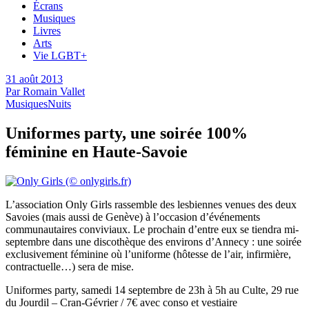
Écrans
Musiques
Livres
Arts
Vie LGBT+
31 août 2013
Par
Romain Vallet
Musiques
Nuits
Uniformes party, une soirée 100%
féminine en Haute-Savoie
L’association Only Girls rassemble des lesbiennes venues des deux
Savoies (mais aussi de Genève) à l’occasion d’événements
communautaires conviviaux. Le prochain d’entre eux se tiendra mi-
septembre dans une discothèque des environs d’Annecy : une soirée
exclusivement féminine où l’uniforme (hôtesse de l’air, infirmière,
contractuelle…) sera de mise.
Uniformes party, samedi 14 septembre de 23h à 5h au Culte, 29 rue
du Jourdil – Cran-Gévrier / 7€ avec conso et vestiaire