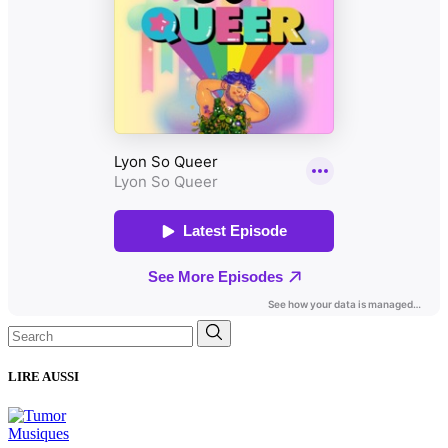
Search
for:
LIRE AUSSI
Musiques