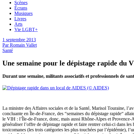
Scènes
Écrans
Musiques
Livres
Arts
Vie LGBT+
1 septembre 2013
Par
Romain Vallet
Santé
Une semaine pour le dépistage rapide du 
Durant une semaine, militants associatifs et professionnels de sant
La ministre des Affaires sociales et de la Santé, Marisol Touraine, l’a
concluante en Île-de-France, des “semaines du dépistage rapide“ allaient
le VIH : l’Île-de-France, donc, mais aussi Rhône-Alpes et Provence-Al
généraliser l’offre de dépistage rapide et faire rentrer celui-ci dans 
toxicomanes (les trois catégories les plus touchées par l’épidémie), l’