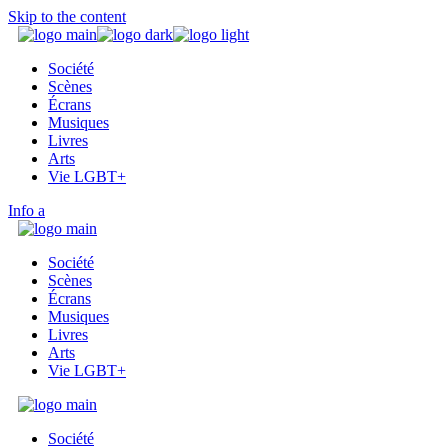
Skip to the content
Société
Scènes
Écrans
Musiques
Livres
Arts
Vie LGBT+
Info
Société
Scènes
Écrans
Musiques
Livres
Arts
Vie LGBT+
Société