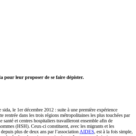
da pour leur proposer de se faire dépister.
le sida, le 1er décembre 2012 : suite à une première expérience
te rentrée dans les trois régions métropolitaines les plus touchées par
anté et centres hospitaliers travailleront ensemble afin de
s hommes (HSH). Ceux-ci constituent, avec les migrants et les
n depuis plus de deux ans par l’association
AIDES
, est à la fois simple,