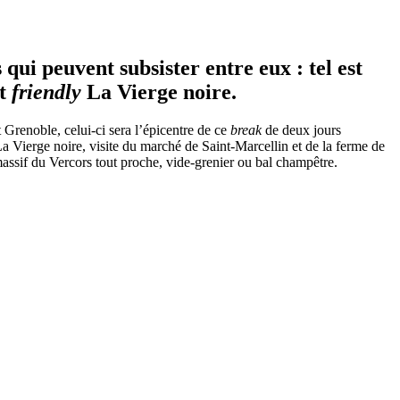
ui peuvent subsister entre eux : tel est
et
friendly
La Vierge noire.
Grenoble, celui-ci sera l’épicentre de ce
break
de deux jours
La Vierge noire, visite du marché de Saint-Marcellin et de la ferme de
ssif du Vercors tout proche, vide-grenier ou bal champêtre.