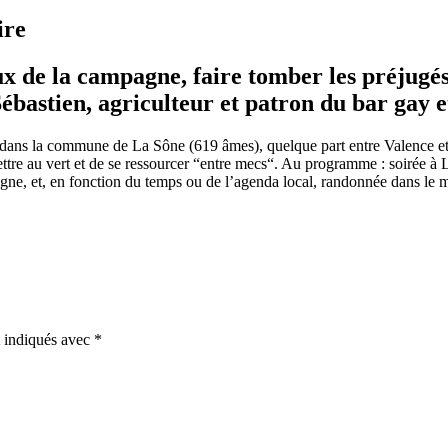
ire
 de la campagne, faire tomber les préjugés q
Sébastien, agriculteur et patron du bar gay 
 dans la commune de La Sône (619 âmes), quelque part entre Valence et 
ettre au vert et de se ressourcer “entre mecs“. Au programme : soirée à 
e, et, en fonction du temps ou de l’agenda local, randonnée dans le ma
t indiqués avec
*