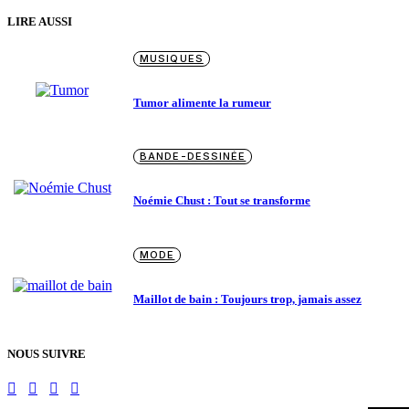
LIRE AUSSI
MUSIQUES
Tumor alimente la rumeur
BANDE-DESSINÉE
Noémie Chust : Tout se transforme
MODE
Maillot de bain : Toujours trop, jamais assez
NOUS SUIVRE