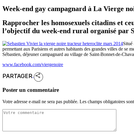
Week-end gay campagnard à La Vierge no
Rapprocher les homosexuels citadins et ceux
l’objectif du week-end rural organisé par 
Situé
permettant aux Parisiens et autres habitants des grandes villes de se m
Sébastien, déjeuner campagnard au village de Saint-Bonnet-de-Chavagn
www.facebook.com/viergenoire
PARTAGER
Poster un commentaire
Votre adresse e-mail ne sera pas publiée.
Les champs obligatoires son