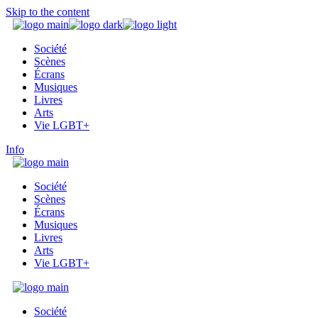
Skip to the content
Société
Scènes
Écrans
Musiques
Livres
Arts
Vie LGBT+
Info
Société
Scènes
Écrans
Musiques
Livres
Arts
Vie LGBT+
Société