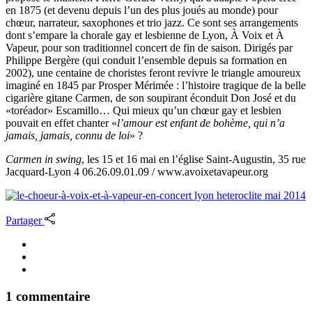
en 1875 (et devenu depuis l’un des plus joués au monde) pour
chœur, narrateur, saxophones et trio jazz. Ce sont ses arrangements
dont s’empare la chorale gay et lesbienne de Lyon, À Voix et À
Vapeur, pour son traditionnel concert de fin de saison. Dirigés par
Philippe Bergère (qui conduit l’ensemble depuis sa formation en
2002), une centaine de choristes feront revivre le triangle amoureux
imaginé en 1845 par Prosper Mérimée : l’histoire tragique de la belle
cigarière gitane Carmen, de son soupirant éconduit Don José et du
«toréador» Escamillo… Qui mieux qu’un chœur gay et lesbien
pouvait en effet chanter «
l’amour est enfant de bohème, qui n’a
jamais, jamais, connu de loi
» ?
Carmen in swing
, les 15 et 16 mai en l’église Saint-Augustin, 35 rue
Jacquard-Lyon 4 06.26.09.01.09 / www.avoixetavapeur.org
Partager
1 commentaire