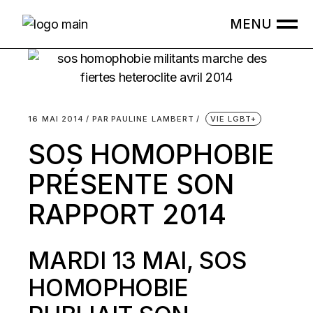
Skip
to
the
content
16 MAI 2014
PAR
PAULINE LAMBERT
VIE LGBT+
SOS HOMOPHOBIE
PRÉSENTE SON
RAPPORT 2014
MARDI 13 MAI, SOS
HOMOPHOBIE