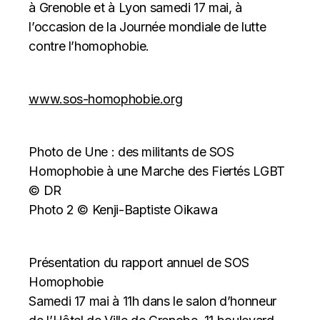
à Grenoble et à Lyon samedi 17 mai, à
l’occasion de la Journée mondiale de lutte
contre l’homophobie.
www.sos-homophobie.org
Photo de Une : des militants de SOS
Homophobie à une Marche des Fiertés LGBT
© DR
Photo 2 © Kenji-Baptiste Oikawa
Présentation du rapport annuel de SOS
Homophobie
Samedi 17 mai à 11h dans le salon d’honneur