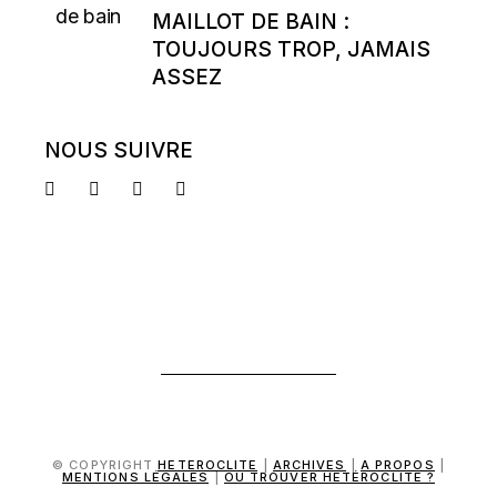
MAILLOT DE BAIN :
TOUJOURS TROP, JAMAIS
ASSEZ
NOUS SUIVRE
© COPYRIGHT
HETEROCLITE
|
ARCHIVES
|
A PROPOS
|
MENTIONS LÉGALES
|
OÙ TROUVER HÉTÉROCLITE ?