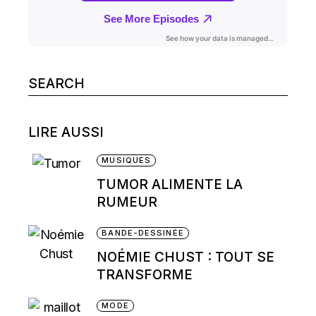
Search
for:
LIRE AUSSI
MUSIQUES
TUMOR ALIMENTE LA
RUMEUR
BANDE-DESSINÉE
NOÉMIE CHUST : TOUT SE
TRANSFORME
MODE