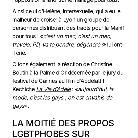
Ainsi celui d’Hélène, intersexuelle, qui a eu le
malheur de croiser à Lyon un groupe de
personnes distribuant des tracts pour la Manif
pour tous : «
c’est un mec, c’est un mec,
travelo, PD, va te pendre, dégénéré !
» lui ont-
il crié.
Citons également la réaction de Christine
Boutin à la Palme d’Or décernée par le jury du
festival de Cannes au film d’Abdelattif
Kechiche
La Vie d’Adèle
: «
aujourd’hui, la
mode, c’est les gays ; on est envahis de
gays
».
LA MOITIÉ DES PROPOS
LGBTPHOBES SUR