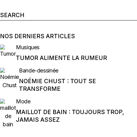
Search
for:
NOS DERNIERS ARTICLES
Musiques
TUMOR ALIMENTE LA RUMEUR
Bande-dessinée
NOÉMIE CHUST : TOUT SE
TRANSFORME
Mode
MAILLOT DE BAIN : TOUJOURS TROP,
JAMAIS ASSEZ