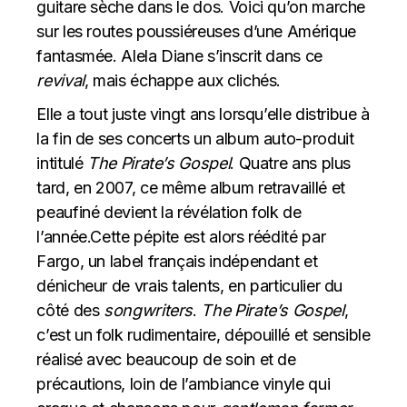
guitare sèche dans le dos. Voici qu’on marche
sur les routes poussiéreuses d’une Amérique
fantasmée. Alela Diane s’inscrit dans ce
revival
, mais échappe aux clichés.
Elle a tout juste vingt ans lorsqu’elle distribue à
la fin de ses concerts un album auto-produit
intitulé
The
P
irate’s Gospel
. Quatre ans plus
tard, en 2007, ce même album retravaillé et
peaufiné devient la révélation folk de
l’année.Cette pépite est alors réédité par
Fargo, un label français indépendant et
dénicheur de vrais talents, en particulier du
côté des
songwriters
.
The
Pirate’s Gospel
,
c’est un folk rudimentaire, dépouillé et sensible
réalisé avec beaucoup de soin et de
précautions, loin de l’ambiance vinyle qui