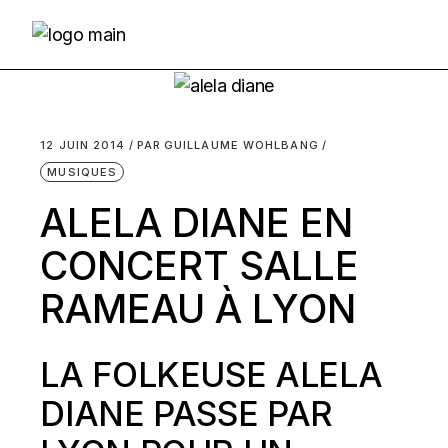
Skip
to
the
content
12 JUIN 2014
PAR
GUILLAUME WOHLBANG
MUSIQUES
ALELA DIANE EN
CONCERT SALLE
RAMEAU À LYON
LA FOLKEUSE ALELA
DIANE PASSE PAR