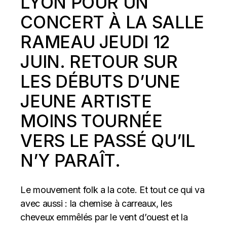
LYON POUR UN
CONCERT À LA SALLE
RAMEAU JEUDI 12
JUIN. RETOUR SUR
LES DÉBUTS D’UNE
JEUNE ARTISTE
MOINS TOURNÉE
VERS LE PASSÉ QU’IL
N’Y PARAÎT.
Le mouvement folk a la cote. Et tout ce qui va
avec aussi : la chemise à carreaux, les
cheveux emmêlés par le vent d’ouest et la