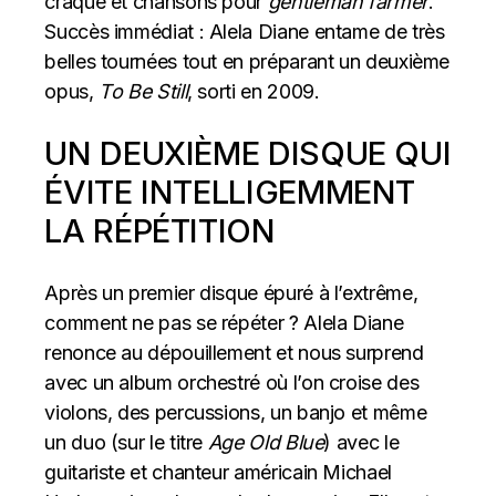
craque et chansons pour
gentleman farmer
.
Succès immédiat : Alela Diane entame de très
belles tournées tout en préparant un deuxième
opus,
To Be Still
, sorti en 2009.
UN DEUXIÈME DISQUE QUI
ÉVITE INTELLIGEMMENT
LA RÉPÉTITION
Après un premier disque épuré à l’extrême,
comment ne pas se répéter ? Alela Diane
renonce au dépouillement et nous surprend
avec un album orchestré où l’on croise des
violons, des percussions, un banjo et même
un duo (sur le titre
Age Old Blue
) avec le
guitariste et chanteur américain Michael