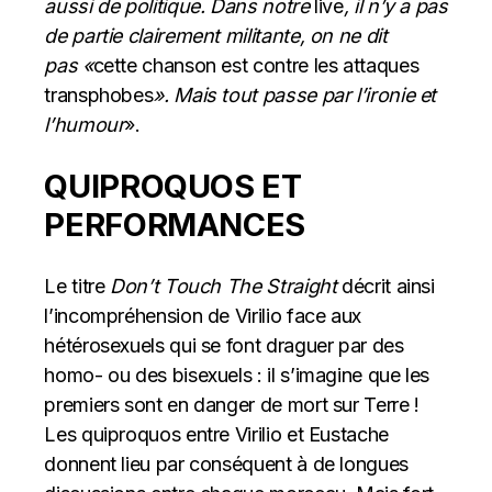
aussi de politique. Dans notre
live
, il n’y a pas
de partie clairement militante, on ne dit
pas «
cette chanson est contre les attaques
transphobes
». Mais tout passe par l’ironie et
l’humour
».
QUIPROQUOS ET
PERFORMANCES
Le titre
Don’t Touch The Straight
décrit ainsi
l’incompréhension de Virilio face aux
hétérosexuels qui se font draguer par des
homo- ou des bisexuels : il s’imagine que les
premiers sont en danger de mort sur Terre !
Les quiproquos entre Virilio et Eustache
donnent lieu par conséquent à de longues