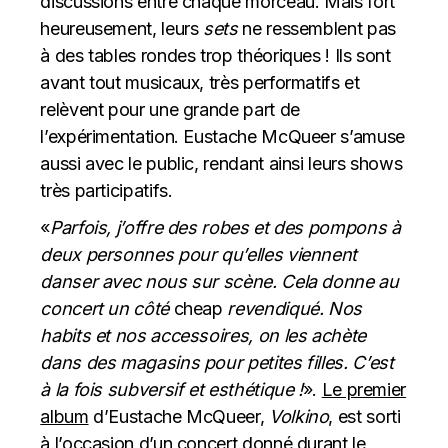
discussions entre chaque morceau. Mais fort
heureusement, leurs
sets
ne ressemblent pas
à des tables rondes trop théoriques ! Ils sont
avant tout musicaux, très performatifs et
relèvent pour une grande part de
l’expérimentation. Eustache McQueer s’amuse
aussi avec le public, rendant ainsi leurs shows
très participatifs.
«
Parfois, j’offre des robes et des pompons à
deux personnes pour qu’elles viennent
danser avec nous sur scène. Cela donne au
concert un côté
cheap
revendiqué. Nos
habits et nos accessoires, on les achète
dans des magasins pour petites filles. C’est
à la fois subversif et esthétique !
».
Le premier
album
d’Eustache McQueer,
Volkino
, est sorti
à l’occasion d’un concert donné durant le