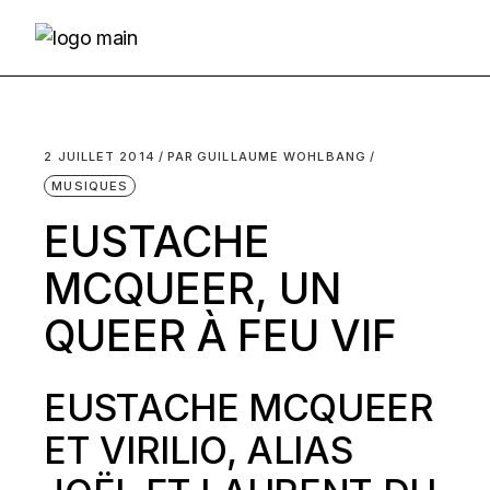
Skip
to
the
content
2 JUILLET 2014
PAR
GUILLAUME WOHLBANG
MUSIQUES
EUSTACHE
MCQUEER, UN
QUEER À FEU VIF
EUSTACHE MCQUEER
ET VIRILIO, ALIAS