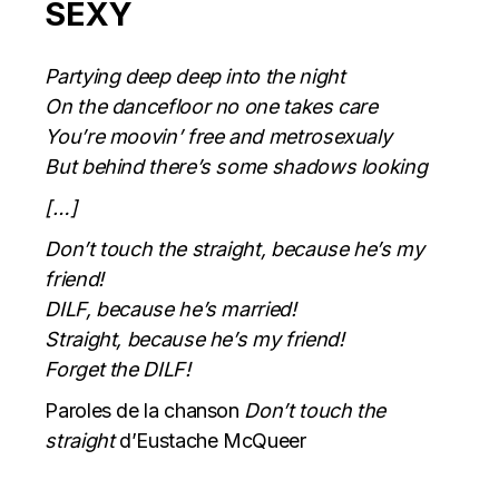
SEXY
Partying deep deep into the night
On the dancefloor no one takes care
You’re moovin’ free and metrosexualy
But behind there’s some shadows looking
[…]
Don’t touch the straight, because he’s my
friend!
DILF, because he’s married!
Straight, because he’s my friend!
Forget the DILF!
Paroles de la chanson
Don’t touch the
straight
d’Eustache McQueer