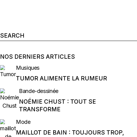
Search
for:
NOS DERNIERS ARTICLES
Musiques
TUMOR ALIMENTE LA RUMEUR
Bande-dessinée
NOÉMIE CHUST : TOUT SE
TRANSFORME
Mode
MAILLOT DE BAIN : TOUJOURS TROP,