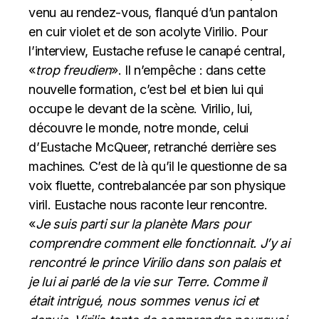
venu au rendez-vous, flanqué d’un pantalon
en cuir violet et de son acolyte Virilio. Pour
l’interview, Eustache refuse le canapé central,
«
trop freudien
». Il n’empêche : dans cette
nouvelle formation, c’est bel et bien lui qui
occupe le devant de la scène. Virilio, lui,
découvre le monde, notre monde, celui
d’Eustache McQueer, retranché derrière ses
machines. C’est de là qu’il le questionne de sa
voix fluette, contrebalancée par son physique
viril. Eustache nous raconte leur rencontre.
«
Je suis parti sur la planète Mars pour
comprendre comment elle fonctionnait. J’y ai
rencontré le prince Virilio dans son palais et
je lui ai parlé de la vie sur Terre. Comme il
était intrigué, nous sommes venus ici et