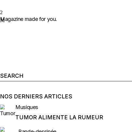
Magazine made for you.
Search
for:
NOS DERNIERS ARTICLES
Musiques
TUMOR ALIMENTE LA RUMEUR
Bande-dessinée