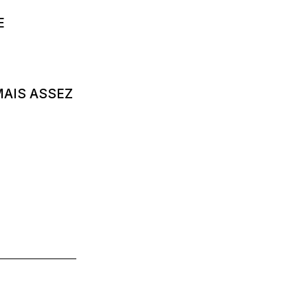
E
MAIS ASSEZ