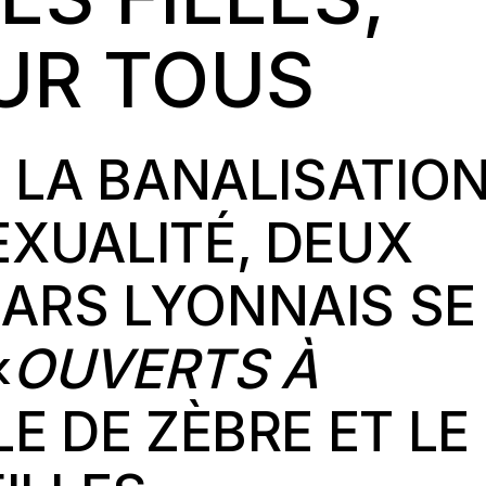
UR TOUS
E LA BANALISATIO
XUALITÉ, DEUX
ARS LYONNAIS SE
«
OUVERTS À
LE DE ZÈBRE ET LE