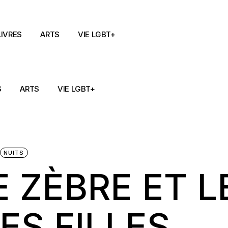
LIVRES
ARTS
VIE LGBT+
S
ARTS
VIE LGBT+
NUITS
 ZÈBRE ET L
ES FILLES,