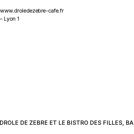
www.droledezebre-cafe.fr
 – Lyon 1
 DROLE DE ZEBRE ET LE BISTRO DES FILLES, B