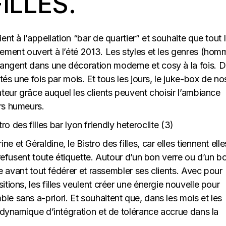
ILLES.
ent à l’appellation “bar de quartier” et souhaite que tout 
ement ouvert à l’été 2013. Les styles et les genres (hom
angent dans une décoration moderne et cosy à la fois. 
tés une fois par mois. Et tous les jours, le juke-box de no
ateur grâce auquel les clients peuvent choisir l’ambiance
rs humeurs.
et Géraldine, le Bistro des filles, car elles tiennent elle
 refusent toute étiquette. Autour d’un bon verre ou d’un b
ite avant tout fédérer et rassembler ses clients. Avec pour
tions, les filles veulent créer une énergie nouvelle pour
e sans a-priori. Et souhaitent que, dans les mois et les
e dynamique d’intégration et de tolérance accrue dans la