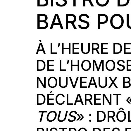
BARS PO
À L’HEURE D
DE L’HOMOSE
NOUVEAUX B
DÉCLARENT 
TOUS
» : DRÔ