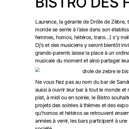
BISTRO DES F
Laurence, la gérante de Drôle de Zèbre, ti
monde se sente à l’aise dans son établiss
femmes, homos, hétéros, trans…) s’y mél
Dj’s et des musiciens y seront bientôt invi
grands-parents laisse la place à un ordin
musicale du moment et ainsi partager leu
Ne vous fiez pas au nom du bar de Sandrine 
aussi à ouvrir leur bar à tout le monde et
plat, à midi ou en soirée, le Bistro souha
projets des soirées à thèmes et des exposi
qu’homos et hétéros se retrouvent ensembl
années à venir, les bars participent à un
société.