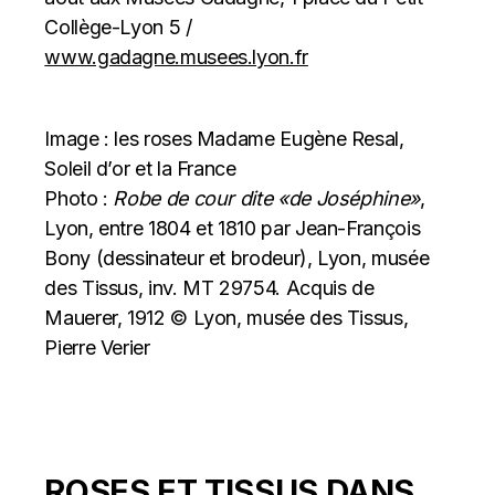
Collège-Lyon 5 /
www.gadagne.musees.lyon.fr
Image : les roses Madame Eugène Resal,
Soleil d’or et la France
Photo :
Robe de cour dite «de Joséphine»
,
Lyon, entre 1804 et 1810 par Jean-François
Bony (dessinateur et brodeur), Lyon, musée
des Tissus, inv. MT 29754. Acquis de
Mauerer, 1912 © Lyon, musée des Tissus,
Pierre Verier
ROSES ET TISSUS DANS