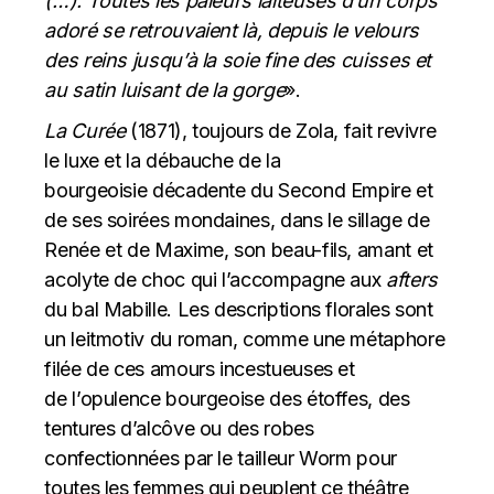
(…). Toutes les pâleurs laiteuses d’un corps
adoré se retrouvaient là, depuis le velours
des reins jusqu’à la soie fine des cuisses et
au satin luisant de la gorge
».
La Curée
(1871), toujours de Zola, fait revivre
le luxe et la débauche de la
bourgeoisie décadente du Second Empire et
de ses soirées mondaines, dans le sillage de
Renée et de Maxime, son beau-fils, amant et
acolyte de choc qui l’accompagne aux
afters
du bal Mabille. Les descriptions florales sont
un leitmotiv du roman, comme une métaphore
filée de ces amours incestueuses et
de l’opulence bourgeoise des étoffes, des
tentures d’alcôve ou des robes
confectionnées par le tailleur Worm pour
toutes les femmes qui peuplent ce théâtre