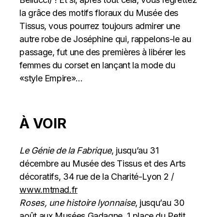
la grâce des motifs floraux du Musée des
Tissus, vous pourrez toujours admirer une
autre robe de Joséphine qui, rappelons-le au
passage, fut une des premières à libérer les
femmes du corset en lançant la mode du
«style Empire»…
À VOIR
Le Génie de la Fabrique
, jusqu’au 31
décembre au Musée des Tissus et des Arts
décoratifs, 34 rue de la Charité-Lyon 2 /
www.mtmad.fr
Roses, une histoire lyonnaise
, jusqu’au 30
août aux Musées Gadagne, 1 place du Petit