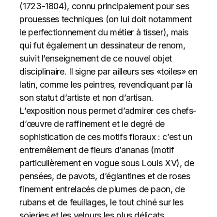
(1723-1804), connu principalement pour ses
prouesses techniques (on lui doit notamment
le perfectionnement du métier à tisser), mais
qui fut également un dessinateur de renom,
suivit l’enseignement de ce nouvel objet
disciplinaire. Il signe par ailleurs ses «toiles» en
latin, comme les peintres, revendiquant par là
son statut d’artiste et non d’artisan.
L’exposition nous permet d’admirer ces chefs-
d’œuvre de raffinement et le degré de
sophistication de ces motifs floraux : c’est un
entremêlement de fleurs d’ananas (motif
particulièrement en vogue sous Louis XV), de
pensées, de pavots, d’églantines et de roses
finement entrelacés de plumes de paon, de
rubans et de feuillages, le tout chiné sur les
soieries et les velours les plus délicats.