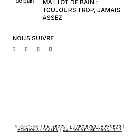
MAILLOT DE BAIN :
TOUJOURS TROP, JAMAIS
ASSEZ
NOUS SUIVRE
© COPYRIGHT
HETEROCLITE
|
ARCHIVES
|
A PROPOS
|
MENTIONS LÉGALES
|
OÙ TROUVER HÉTÉROCLITE ?