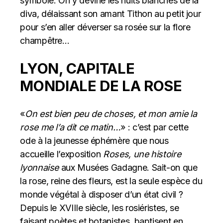
symbole. On y devine les nuits blanches de la
diva, délaissant son amant Tithon au petit jour
pour s’en aller déverser sa rosée sur la flore
champêtre…
LYON, CAPITALE
MONDIALE DE LA ROSE
«
On est bien peu de choses, et mon amie la
rose me l’a dit ce matin…
» : c’est par cette
ode à la jeunesse éphémère que nous
accueille l’exposition
Roses, une histoire
lyonnaise
aux Musées Gadagne. Sait-on que
la rose, reine des fleurs, est la seule espèce du
monde végétal à disposer d’un état civil ?
Depuis le XVIIIe siècle, les rosiéristes, se
faisant poètes et botanistes, baptisent en