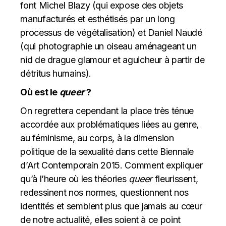
font Michel Blazy (qui expose des objets
manufacturés et esthétisés par un long
processus de végétalisation) et Daniel Naudé
(qui photographie un oiseau aménageant un
nid de drague glamour et aguicheur à partir de
détritus humains).
Où est le
queer
?
On regrettera cependant la place très ténue
accordée aux problématiques liées au genre,
au féminisme, au corps, à la dimension
politique de la sexualité dans cette Biennale
d’Art Contemporain 2015. Comment expliquer
qu’à l’heure où les théories
queer
fleurissent,
redessinent nos normes, questionnent nos
identités et semblent plus que jamais au cœur
de notre actualité, elles soient à ce point