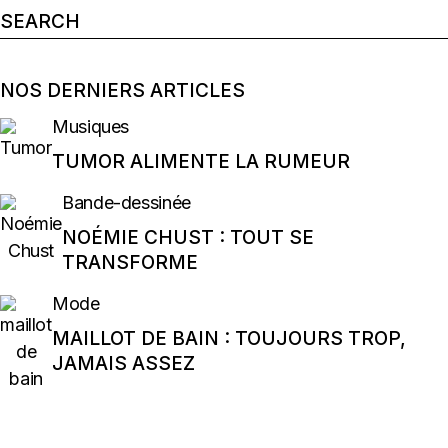
Search
for:
NOS DERNIERS ARTICLES
Musiques
TUMOR ALIMENTE LA RUMEUR
Bande-dessinée
NOÉMIE CHUST : TOUT SE
TRANSFORME
Mode
MAILLOT DE BAIN : TOUJOURS TROP,
JAMAIS ASSEZ