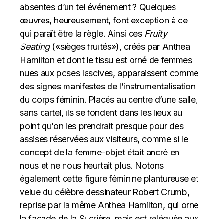
absentes d’un tel événement ? Quelques
œuvres, heureusement, font exception à ce
qui paraît être la règle. Ainsi ces
Fruity
Seating
(«sièges fruités»), créés par Anthea
Hamilton et dont le tissu est orné de femmes
nues aux poses lascives, apparaissent comme
des signes manifestes de l’instrumentalisation
du corps féminin. Placés au centre d’une salle,
sans cartel, ils se fondent dans les lieux au
point qu’on les prendrait presque pour des
assises réservées aux visiteurs, comme si le
concept de la femme-objet était ancré en
nous et ne nous heurtait plus. Notons
également cette figure féminine plantureuse et
velue du célèbre dessinateur Robert Crumb,
reprise par la même Anthea Hamilton, qui orne
la façade de la Sucrière, mais est reléguée aux