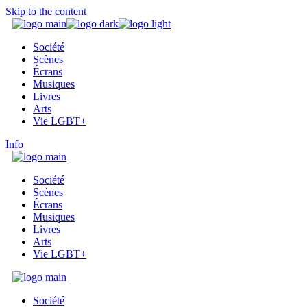
Skip to the content
Société
Scènes
Écrans
Musiques
Livres
Arts
Vie LGBT+
Info
Société
Scènes
Écrans
Musiques
Livres
Arts
Vie LGBT+
Société