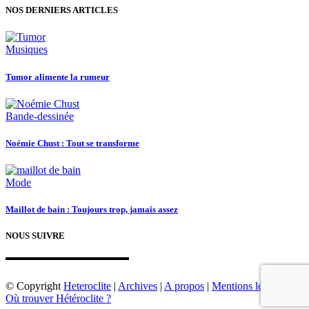
NOS DERNIERS ARTICLES
Musiques
Tumor alimente la rumeur
Bande-dessinée
Noémie Chust : Tout se transforme
Mode
Maillot de bain : Toujours trop, jamais assez
NOUS SUIVRE
© Copyright
Heteroclite
|
Archives
|
A propos
|
Mentions légales
|
Où trouver Hétéroclite ?