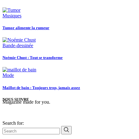
Musiques
Tumor alimente la rumeur
Bande-dessinée
Noémie Chust : Tout se transforme
Mode
Maillot de bain : Toujours trop, jamais assez
NOUS SUIVRE
Magazine made for you.
Search for: