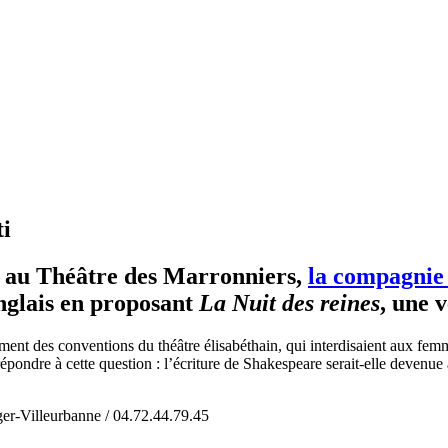
ti
e au Théâtre des Marronniers,
la compagnie
nglais en proposant
La Nuit des reines
, une 
nt des conventions du théâtre élisabéthain, qui interdisaient aux femm
répondre à cette question : l’écriture de Shakespeare serait-elle devenue a
ger-Villeurbanne / 04.72.44.79.45