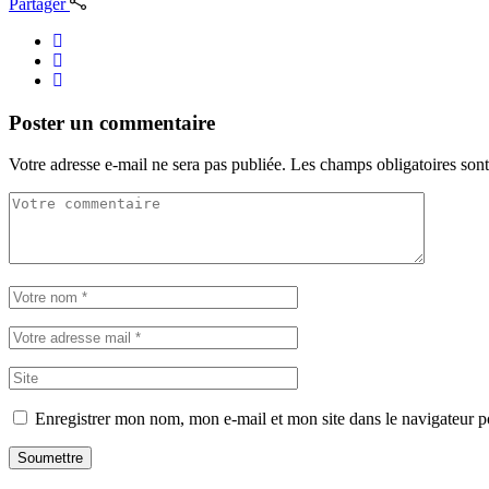
Partager
Poster un commentaire
Votre adresse e-mail ne sera pas publiée.
Les champs obligatoires son
Enregistrer mon nom, mon e-mail et mon site dans le navigateur
Soumettre