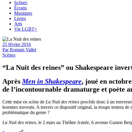
Scènes
Écrans
Musiques
Livres
Arts
Vie LGBT+
25 février 2016
Par
Romain Vallet
Scènes
“La Nuit des reines” ou Shakespeare inver
Après
Men in Shakespeare
, joué en octobr
de l’incontournable dramaturge et poète a
Cette mise en scène de
La Nuit des reines
procède donc à un renverseme
hommes travestis. A travers ce dispositif original, la troupe tentera de 
problématique du genre ?
La Nuit des reines
, le 2 mars au Théâtre Astrée, 6 avenue Gaston Ber