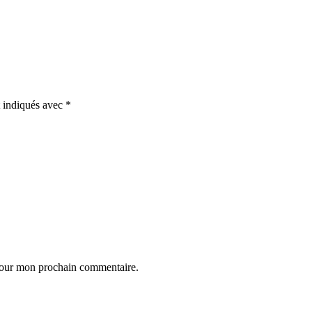
t indiqués avec
*
 pour mon prochain commentaire.