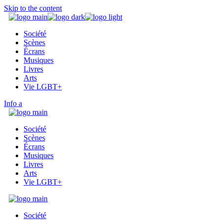
Skip to the content
Société
Scènes
Écrans
Musiques
Livres
Arts
Vie LGBT+
Info
Société
Scènes
Écrans
Musiques
Livres
Arts
Vie LGBT+
Société