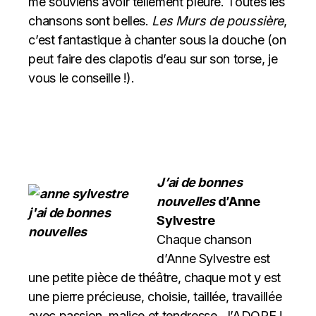
me souviens avoir tellement pleuré. Toutes les
chansons sont belles.
Les Murs de poussière
,
c’est fantastique à chanter sous la douche (on
peut faire des clapotis d’eau sur son torse, je
vous le conseille !).
J’ai de bonnes
nouvelles
d’Anne
Sylvestre
Chaque chanson
d’Anne Sylvestre est
une petite pièce de théâtre, chaque mot y est
une pierre précieuse, choisie, taillée, travaillée
avec passion, malice et tendresse. J’ADORE !