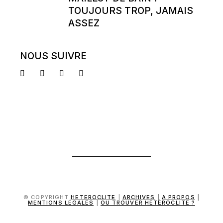
TOUJOURS TROP, JAMAIS
ASSEZ
NOUS SUIVRE
© COPYRIGHT
HETEROCLITE
|
ARCHIVES
|
A PROPOS
|
MENTIONS LÉGALES
|
OÙ TROUVER HÉTÉROCLITE ?